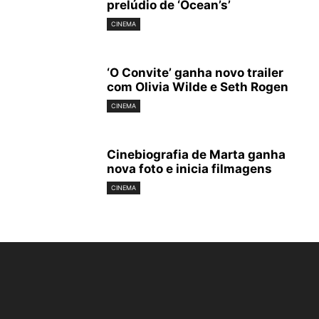
prelúdio de ‘Ocean’s’
CINEMA
‘O Convite’ ganha novo trailer
com Olivia Wilde e Seth Rogen
CINEMA
Cinebiografia de Marta ganha
nova foto e inicia filmagens
CINEMA