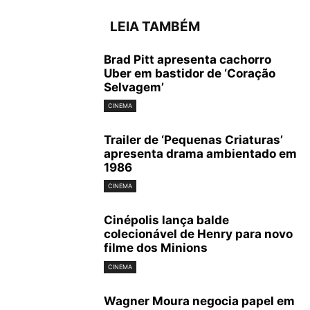
LEIA TAMBÉM
Brad Pitt apresenta cachorro
Uber em bastidor de ‘Coração
Selvagem’
CINEMA
Trailer de ‘Pequenas Criaturas’
apresenta drama ambientado em
1986
CINEMA
Cinépolis lança balde
colecionável de Henry para novo
filme dos Minions
CINEMA
Wagner Moura negocia papel em