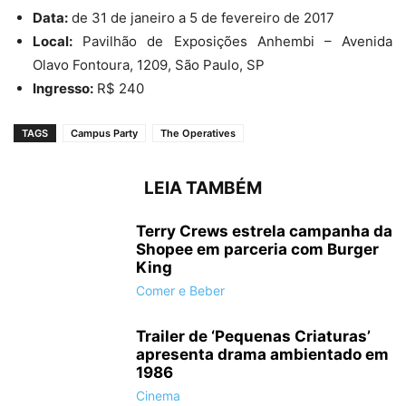
Data:
de 31 de janeiro a 5 de fevereiro de 2017
Local:
Pavilhão de Exposições Anhembi – Avenida
Olavo Fontoura, 1209, São Paulo, SP
Ingresso:
R$ 240
TAGS
Campus Party
The Operatives
LEIA TAMBÉM
Terry Crews estrela campanha da
Shopee em parceria com Burger
King
Comer e Beber
Trailer de ‘Pequenas Criaturas’
apresenta drama ambientado em
1986
Cinema