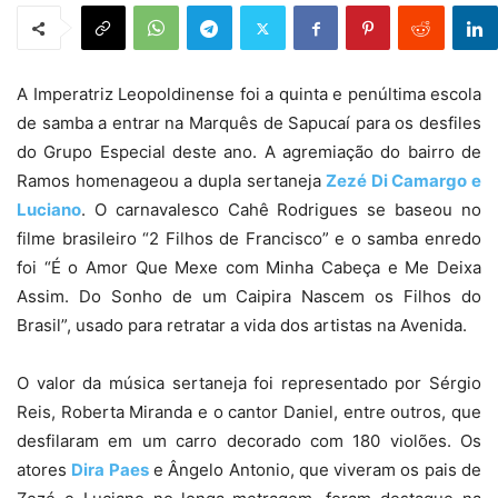
A Imperatriz Leopoldinense foi a quinta e penúltima escola
de samba a entrar na Marquês de Sapucaí para os desfiles
do Grupo Especial deste ano. A agremiação do bairro de
Ramos homenageou a dupla sertaneja
Zezé Di Camargo e
Luciano
. O carnavalesco Cahê Rodrigues se baseou no
filme brasileiro “2 Filhos de Francisco” e o samba enredo
foi “É o Amor Que Mexe com Minha Cabeça e Me Deixa
Assim. Do Sonho de um Caipira Nascem os Filhos do
Brasil”, usado para retratar a vida dos artistas na Avenida.
O valor da música sertaneja foi representado por Sérgio
Reis, Roberta Miranda e o cantor Daniel, entre outros, que
desfilaram em um carro decorado com 180 violões. Os
atores
Dira Paes
e Ângelo Antonio, que viveram os pais de