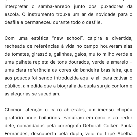
interpretar o samba-enredo junto dos puxadores da
escola. O instrumento trouxe um ar de novidade para o
desfile e permaneceu durante todo o desfile.
Com uma estética “new school”, caipira e divertida,
recheada de referências à vida no campo houveram alas
de tomates, girassóis, galinhas, galos, muito milho verde e
uma palheta repleta de tons dourados, verde e amarelo –
uma clara referência as cores da bandeira brasileira, que
aos poucos foi sendo introduzida aqui e ali para cativar o
público, a medida que a biografia da dupla surgia conforme
as alegorias se sucediam.
Chamou atenção o carro abre-alas, um imenso chapéu
giratório onde bailarinos evoluíram em cima e ao redor
dele, comandados pela coreógrafa Deborah Colker. Paula
Fernandes, descoberta pela dupla, veio no tripé Abelha