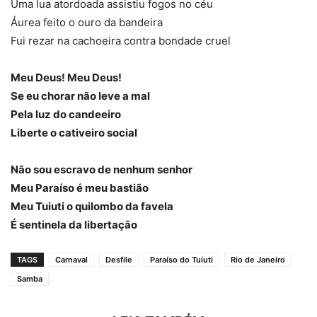
Uma lua atordoada assistiu fogos no céu
Áurea feito o ouro da bandeira
Fui rezar na cachoeira contra bondade cruel
Meu Deus! Meu Deus!
Se eu chorar não leve a mal
Pela luz do candeeiro
Liberte o cativeiro social
Não sou escravo de nenhum senhor
Meu Paraíso é meu bastião
Meu Tuiuti o quilombo da favela
É sentinela da libertação
TAGS
Carnaval
Desfile
Paraíso do Tuiuti
Rio de Janeiro
Samba