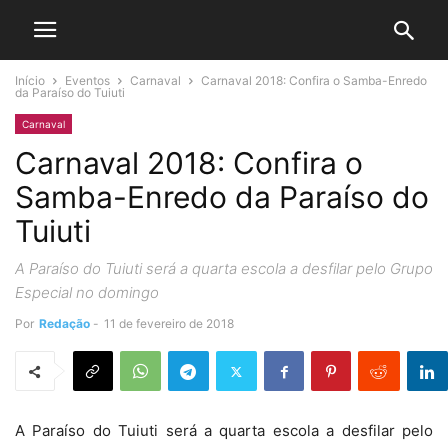
Início
Eventos
Carnaval
Carnaval 2018: Confira o Samba-Enredo
da Paraíso do Tuiuti
Carnaval
Carnaval 2018: Confira o
Samba-Enredo da Paraíso do
Tuiuti
A Paraíso do Tuiuti será a quarta escola a desfilar pelo Grupo
Especial no domingo
Por
Redação
-
11 de fevereiro de 2018
A Paraíso do Tuiuti será a quarta escola a desfilar pelo