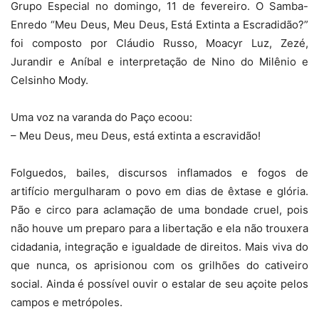
Grupo Especial no domingo, 11 de fevereiro. O Samba-
Enredo “Meu Deus, Meu Deus, Está Extinta a Escradidão?”
foi composto por Cláudio Russo, Moacyr Luz, Zezé,
Jurandir e Aníbal e interpretação de Nino do Milênio e
Celsinho Mody.
Uma voz na varanda do Paço ecoou:
– Meu Deus, meu Deus, está extinta a escravidão!
Folguedos, bailes, discursos inflamados e fogos de
artifício mergulharam o povo em dias de êxtase e glória.
Pão e circo para aclamação de uma bondade cruel, pois
não houve um preparo para a libertação e ela não trouxera
cidadania, integração e igualdade de direitos. Mais viva do
que nunca, os aprisionou com os grilhões do cativeiro
social. Ainda é possível ouvir o estalar de seu açoite pelos
campos e metrópoles.