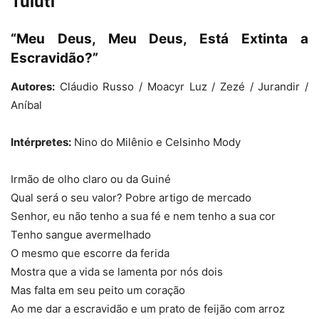
Tuiutí
“Meu Deus, Meu Deus, Está Extinta a
Escravidão?”
Autores:
Cláudio Russo / Moacyr Luz / Zezé / Jurandir /
Aníbal
Intérpretes:
Nino do Milênio e Celsinho Mody
Irmão de olho claro ou da Guiné
Qual será o seu valor? Pobre artigo de mercado
Senhor, eu não tenho a sua fé e nem tenho a sua cor
Tenho sangue avermelhado
O mesmo que escorre da ferida
Mostra que a vida se lamenta por nós dois
Mas falta em seu peito um coração
Ao me dar a escravidão e um prato de feijão com arroz