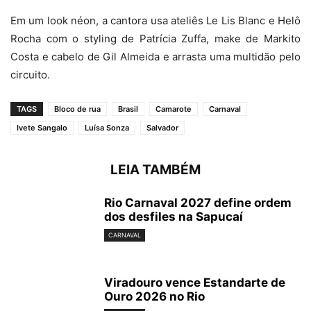
Em um look néon, a cantora usa ateliês Le Lis Blanc e Helô
Rocha com o styling de Patrícia Zuffa, make de Markito
Costa e cabelo de Gil Almeida e arrasta uma multidão pelo
circuito.
TAGS
Bloco de rua
Brasil
Camarote
Carnaval
Ivete Sangalo
Luísa Sonza
Salvador
LEIA TAMBÉM
Rio Carnaval 2027 define ordem
dos desfiles na Sapucaí
CARNAVAL
Viradouro vence Estandarte de
Ouro 2026 no Rio