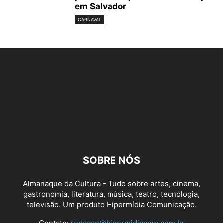
em Salvador
CARNAVAL
SOBRE NÓS
Almanaque da Cultura - Tudo sobre artes, cinema,
gastronomia, literatura, música, teatro, tecnologia,
televisão. Um produto Hipermídia Comunicação.
Contato:
redacao@hipermidiacom.com.br