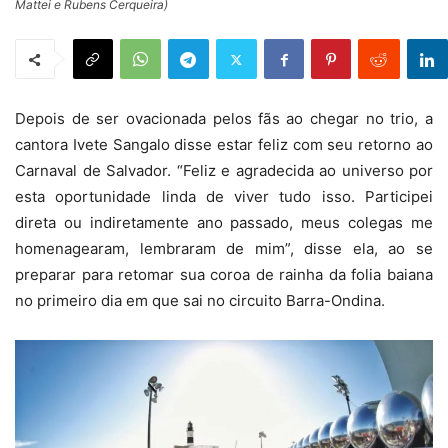
Mattei e Rubens Cerqueira)
Depois de ser ovacionada pelos fãs ao chegar no trio, a
cantora Ivete Sangalo disse estar feliz com seu retorno ao
Carnaval de Salvador. “Feliz e agradecida ao universo por
esta oportunidade linda de viver tudo isso. Participei
direta ou indiretamente ano passado, meus colegas me
homenagearam, lembraram de mim”, disse ela, ao se
preparar para retomar sua coroa de rainha da folia baiana
no primeiro dia em que sai no circuito Barra-Ondina.