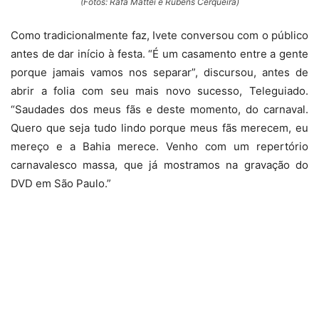
(Fotos: Rafa Mattei e Rubens Cerqueira)
Como tradicionalmente faz, Ivete conversou com o público
antes de dar início à festa. “É um casamento entre a gente
porque jamais vamos nos separar”, discursou, antes de
abrir a folia com seu mais novo sucesso, Teleguiado.
“Saudades dos meus fãs e deste momento, do carnaval.
Quero que seja tudo lindo porque meus fãs merecem, eu
mereço e a Bahia merece. Venho com um repertório
carnavalesco massa, que já mostramos na gravação do
DVD em São Paulo.”