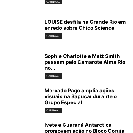
CARNAVAL
LOUISE desfila na Grande Rio em
enredo sobre Chico Science
CARNAVAL
Sophie Charlotte e Matt Smith
passam pelo Camarote Alma Rio
no...
CARNAVAL
Mercado Pago amplia ações
visuais na Sapucaí durante o
Grupo Especial
CARNAVAL
Ivete e Guaraná Antarctica
promovem ação no Bloco Coruja