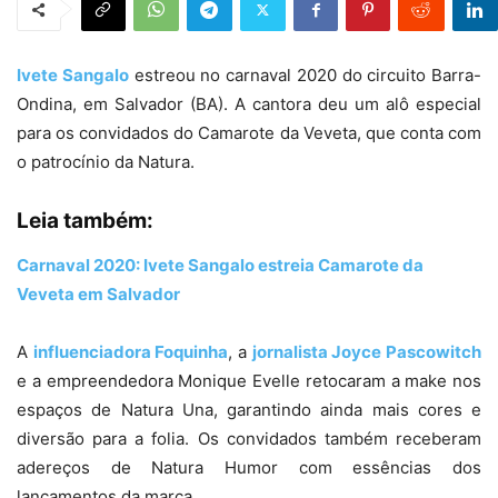
Ivete Sangalo
estreou no carnaval 2020 do circuito Barra-
Ondina, em Salvador (BA). A cantora deu um alô especial
para os convidados do Camarote da Veveta, que conta com
o patrocínio da Natura.
Leia também:
Carnaval 2020: Ivete Sangalo estreia Camarote da
Veveta em Salvador
A
influenciadora Foquinha
, a
jornalista Joyce Pascowitch
e a empreendedora Monique Evelle retocaram a make nos
espaços de Natura Una, garantindo ainda mais cores e
diversão para a folia. Os convidados também receberam
adereços de Natura Humor com essências dos
lançamentos da marca.