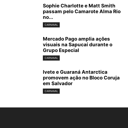
Sophie Charlotte e Matt Smith
passam pelo Camarote Alma Rio
no...
CARNAVAL
Mercado Pago amplia ações
visuais na Sapucaí durante o
Grupo Especial
CARNAVAL
Ivete e Guaraná Antarctica
promovem ação no Bloco Coruja
em Salvador
CARNAVAL