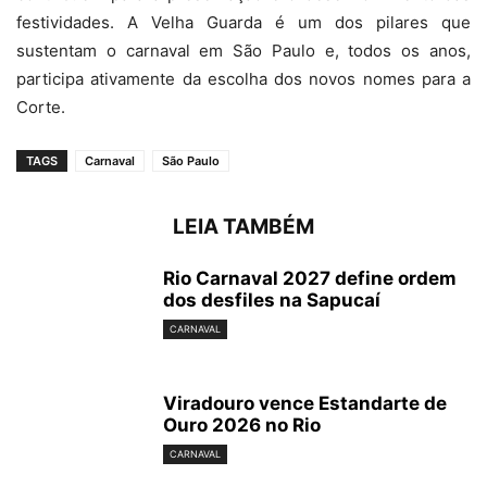
festividades. A Velha Guarda é um dos pilares que
sustentam o carnaval em São Paulo e, todos os anos,
participa ativamente da escolha dos novos nomes para a
Corte.
TAGS
Carnaval
São Paulo
LEIA TAMBÉM
Rio Carnaval 2027 define ordem
dos desfiles na Sapucaí
CARNAVAL
Viradouro vence Estandarte de
Ouro 2026 no Rio
CARNAVAL