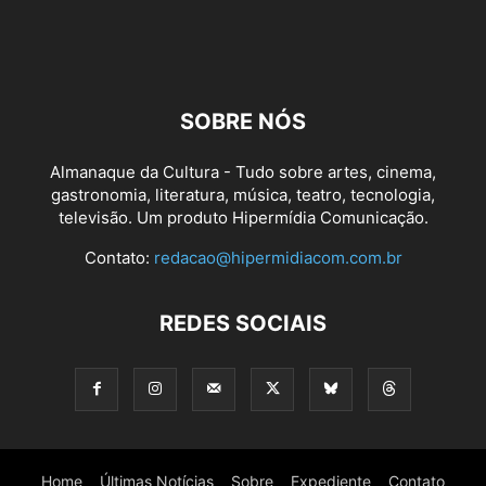
SOBRE NÓS
Almanaque da Cultura - Tudo sobre artes, cinema,
gastronomia, literatura, música, teatro, tecnologia,
televisão. Um produto Hipermídia Comunicação.
Contato:
redacao@hipermidiacom.com.br
REDES SOCIAIS
Home
Últimas Notícias
Sobre
Expediente
Contato