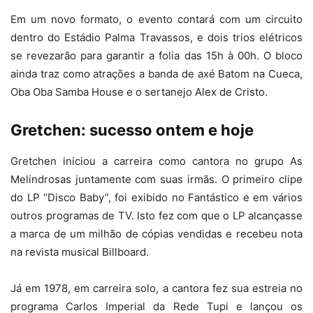
Em um novo formato, o evento contará com um circuito
dentro do Estádio Palma Travassos, e dois trios elétricos
se revezarão para garantir a folia das 15h à 00h. O bloco
ainda traz como atrações a banda de axé Batom na Cueca,
Oba Oba Samba House e o sertanejo Alex de Cristo.
Gretchen: sucesso ontem e hoje
Gretchen iniciou a carreira como cantora no grupo As
Melindrosas juntamente com suas irmãs. O primeiro clipe
do LP “Disco Baby”, foi exibido no Fantástico e em vários
outros programas de TV. Isto fez com que o LP alcançasse
a marca de um milhão de cópias vendidas e recebeu nota
na revista musical Billboard.
Já em 1978, em carreira solo, a cantora fez sua estreia no
programa Carlos Imperial da Rede Tupi e lançou os