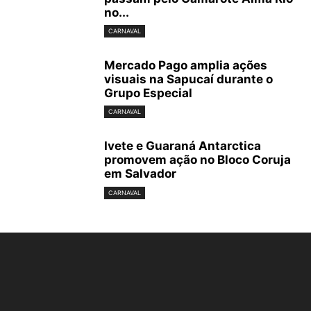
no...
CARNAVAL
Mercado Pago amplia ações
visuais na Sapucaí durante o
Grupo Especial
CARNAVAL
Ivete e Guaraná Antarctica
promovem ação no Bloco Coruja
em Salvador
CARNAVAL