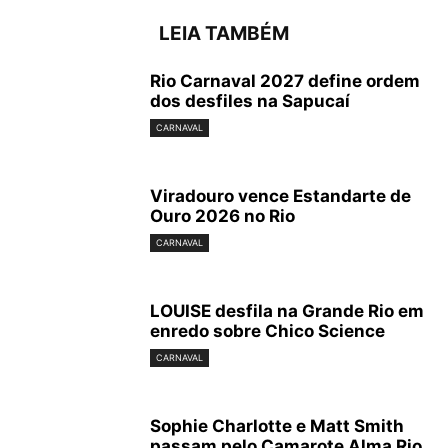
LEIA TAMBÉM
Rio Carnaval 2027 define ordem
dos desfiles na Sapucaí
CARNAVAL
Viradouro vence Estandarte de
Ouro 2026 no Rio
CARNAVAL
LOUISE desfila na Grande Rio em
enredo sobre Chico Science
CARNAVAL
Sophie Charlotte e Matt Smith
passam pelo Camarote Alma Rio