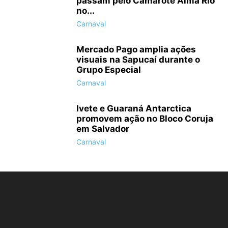
passam pelo Camarote Alma Rio
no...
Carnaval
Mercado Pago amplia ações
visuais na Sapucaí durante o
Grupo Especial
Carnaval
Ivete e Guaraná Antarctica
promovem ação no Bloco Coruja
em Salvador
Carnaval