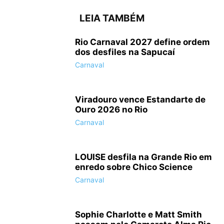
LEIA TAMBÉM
Rio Carnaval 2027 define ordem
dos desfiles na Sapucaí
Carnaval
Viradouro vence Estandarte de
Ouro 2026 no Rio
Carnaval
LOUISE desfila na Grande Rio em
enredo sobre Chico Science
Carnaval
Sophie Charlotte e Matt Smith