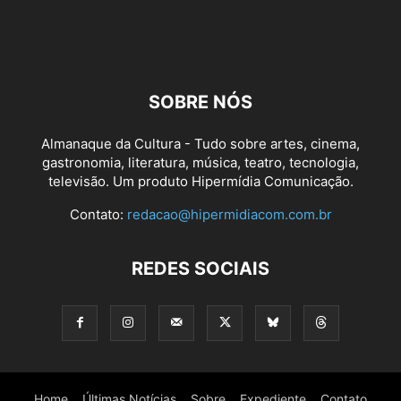
SOBRE NÓS
Almanaque da Cultura - Tudo sobre artes, cinema,
gastronomia, literatura, música, teatro, tecnologia,
televisão. Um produto Hipermídia Comunicação.
Contato:
redacao@hipermidiacom.com.br
REDES SOCIAIS
Home
Últimas Notícias
Sobre
Expediente
Contato