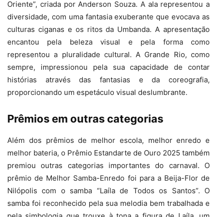
Oriente”, criada por Anderson Souza. A ala representou a
diversidade, com uma fantasia exuberante que evocava as
culturas ciganas e os ritos da Umbanda. A apresentação
encantou pela beleza visual e pela forma como
representou a pluralidade cultural. A Grande Rio, como
sempre, impressionou pela sua capacidade de contar
histórias através das fantasias e da coreografia,
proporcionando um espetáculo visual deslumbrante.
Prêmios em outras categorias
Além dos prêmios de melhor escola, melhor enredo e
melhor bateria, o Prêmio Estandarte de Ouro 2025 também
premiou outras categorias importantes do carnaval. O
prêmio de Melhor Samba-Enredo foi para a Beija-Flor de
Nilópolis com o samba “Laíla de Todos os Santos”. O
samba foi reconhecido pela sua melodia bem trabalhada e
pela simbologia que trouxe à tona a figura de Laíla, um