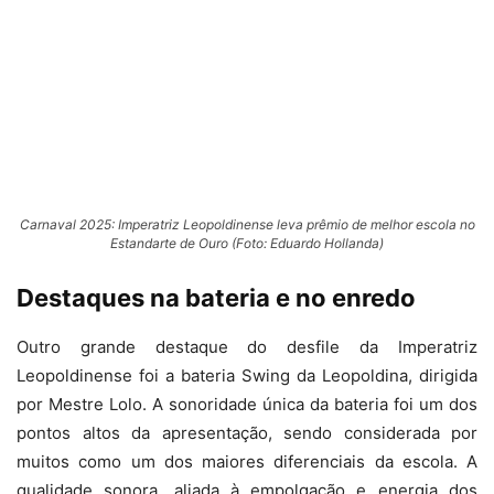
Carnaval 2025: Imperatriz Leopoldinense leva prêmio de melhor escola no
Estandarte de Ouro (Foto: Eduardo Hollanda)
Destaques na bateria e no enredo
Outro grande destaque do desfile da Imperatriz
Leopoldinense foi a bateria Swing da Leopoldina, dirigida
por Mestre Lolo. A sonoridade única da bateria foi um dos
pontos altos da apresentação, sendo considerada por
muitos como um dos maiores diferenciais da escola. A
qualidade sonora, aliada à empolgação e energia dos