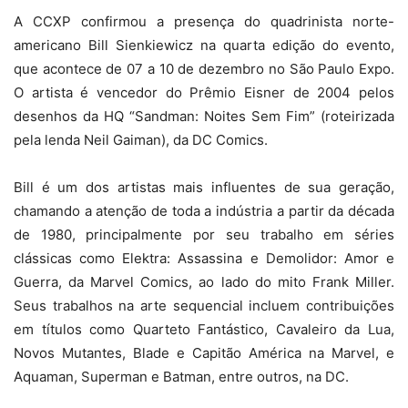
A CCXP confirmou a presença do quadrinista norte-
americano Bill Sienkiewicz na quarta edição do evento,
que acontece de 07 a 10 de dezembro no São Paulo Expo.
O artista é vencedor do Prêmio Eisner de 2004 pelos
desenhos da HQ “Sandman: Noites Sem Fim” (roteirizada
pela lenda Neil Gaiman), da DC Comics.
Bill é um dos artistas mais influentes de sua geração,
chamando a atenção de toda a indústria a partir da década
de 1980, principalmente por seu trabalho em séries
clássicas como Elektra: Assassina e Demolidor: Amor e
Guerra, da Marvel Comics, ao lado do mito Frank Miller.
Seus trabalhos na arte sequencial incluem contribuições
em títulos como Quarteto Fantástico, Cavaleiro da Lua,
Novos Mutantes, Blade e Capitão América na Marvel, e
Aquaman, Superman e Batman, entre outros, na DC.