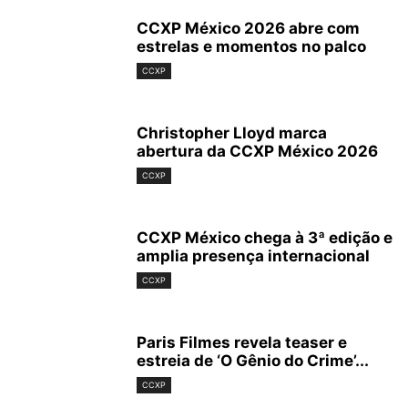
CCXP México 2026 abre com
estrelas e momentos no palco
CCXP
Christopher Lloyd marca
abertura da CCXP México 2026
CCXP
CCXP México chega à 3ª edição e
amplia presença internacional
CCXP
Paris Filmes revela teaser e
estreia de ‘O Gênio do Crime’...
CCXP