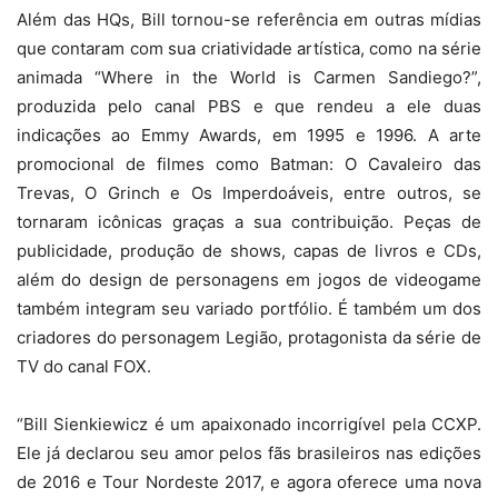
Além das HQs, Bill tornou-se referência em outras mídias
que contaram com sua criatividade artística, como na série
animada “Where in the World is Carmen Sandiego?”,
produzida pelo canal PBS e que rendeu a ele duas
indicações ao Emmy Awards, em 1995 e 1996. A arte
promocional de filmes como Batman: O Cavaleiro das
Trevas, O Grinch e Os Imperdoáveis, entre outros, se
tornaram icônicas graças a sua contribuição. Peças de
publicidade, produção de shows, capas de livros e CDs,
além do design de personagens em jogos de videogame
também integram seu variado portfólio. É também um dos
criadores do personagem Legião, protagonista da série de
TV do canal FOX.
“Bill Sienkiewicz é um apaixonado incorrigível pela CCXP.
Ele já declarou seu amor pelos fãs brasileiros nas edições
de 2016 e Tour Nordeste 2017, e agora oferece uma nova