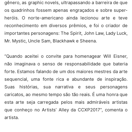
gênero, as graphic novels, ultrapassando a barreira de que
os quadrinhos fossem apenas engraçados e sobre super-
heróis. O norte-americano ainda lecionou arte e teve
reconhecimento em diversos prêmios, e foi o criador de
importantes personagens: The Spirit, John Law, Lady Luck,
Mr. Mystic, Uncle Sam, Blackhawk e Sheena.
“Quando aceitei o convite para homenagear Will Eisner,
não imaginava o senso de responsabilidade que bateria
forte. Estamos falando de um dos maiores mestres da arte
sequencial, uma fonte rica e abundante de inspiração.
Suas histórias, sua narrativa e seus personagens
caricatos, ao mesmo tempo são tão reais. É uma honra que
esta arte seja carregada pelos mais admiráveis artistas
que conheço no Artists’ Alley da CCXP2017”, comenta o
artista.