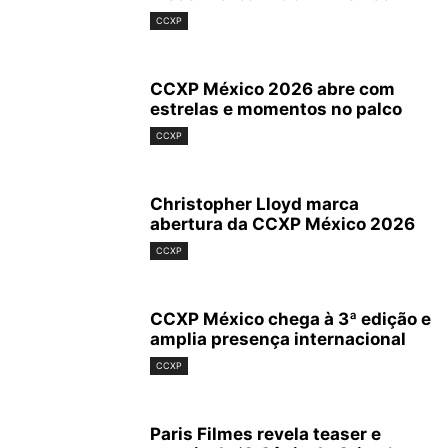
CCXP
CCXP México 2026 abre com
estrelas e momentos no palco
CCXP
Christopher Lloyd marca
abertura da CCXP México 2026
CCXP
CCXP México chega à 3ª edição e
amplia presença internacional
CCXP
Paris Filmes revela teaser e