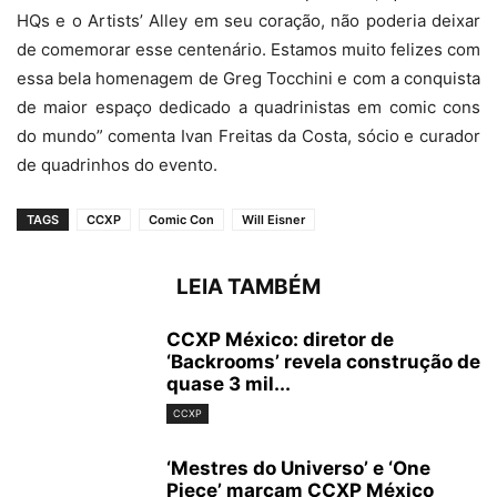
HQs e o Artists’ Alley em seu coração, não poderia deixar
de comemorar esse centenário. Estamos muito felizes com
essa bela homenagem de Greg Tocchini e com a conquista
de maior espaço dedicado a quadrinistas em comic cons
do mundo” comenta Ivan Freitas da Costa, sócio e curador
de quadrinhos do evento.
TAGS
CCXP
Comic Con
Will Eisner
LEIA TAMBÉM
CCXP México: diretor de
‘Backrooms’ revela construção de
quase 3 mil...
CCXP
‘Mestres do Universo’ e ‘One
Piece’ marcam CCXP México