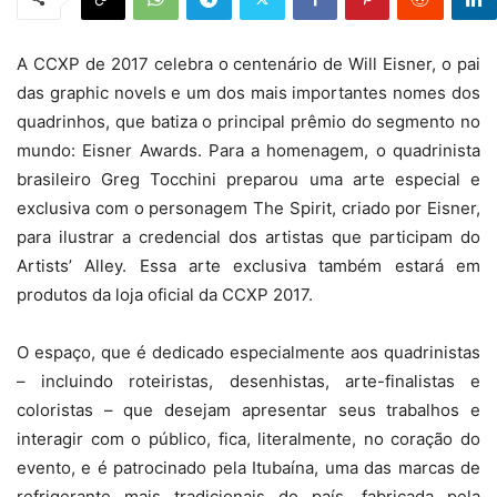
A CCXP de 2017 celebra o centenário de Will Eisner, o pai
das graphic novels e um dos mais importantes nomes dos
quadrinhos, que batiza o principal prêmio do segmento no
mundo: Eisner Awards. Para a homenagem, o quadrinista
brasileiro Greg Tocchini preparou uma arte especial e
exclusiva com o personagem The Spirit, criado por Eisner,
para ilustrar a credencial dos artistas que participam do
Artists’ Alley. Essa arte exclusiva também estará em
produtos da loja oficial da CCXP 2017.
O espaço, que é dedicado especialmente aos quadrinistas
– incluindo roteiristas, desenhistas, arte-finalistas e
coloristas – que desejam apresentar seus trabalhos e
interagir com o público, fica, literalmente, no coração do
evento, e é patrocinado pela Itubaína, uma das marcas de
refrigerante mais tradicionais do país, fabricada pela