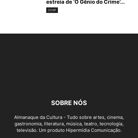
estreia de ‘O Gênio do Crime’...
CCXP
SOBRE NÓS
Almanaque da Cultura - Tudo sobre artes, cinema,
gastronomia, literatura, música, teatro, tecnologia,
televisão. Um produto Hipermídia Comunicação.