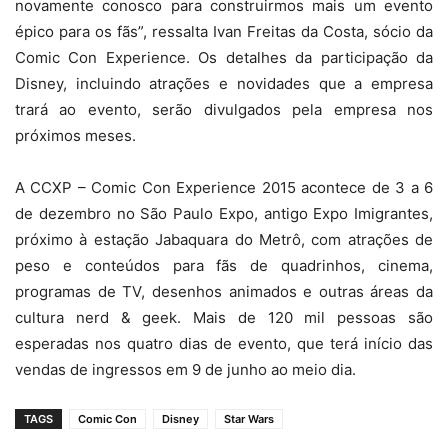
novamente conosco para construirmos mais um evento
épico para os fãs”, ressalta Ivan Freitas da Costa, sócio da
Comic Con Experience. Os detalhes da participação da
Disney, incluindo atrações e novidades que a empresa
trará ao evento, serão divulgados pela empresa nos
próximos meses.
A CCXP – Comic Con Experience 2015 acontece de 3 a 6
de dezembro no São Paulo Expo, antigo Expo Imigrantes,
próximo à estação Jabaquara do Metrô, com atrações de
peso e conteúdos para fãs de quadrinhos, cinema,
programas de TV, desenhos animados e outras áreas da
cultura nerd & geek. Mais de 120 mil pessoas são
esperadas nos quatro dias de evento, que terá início das
vendas de ingressos em 9 de junho ao meio dia.
TAGS
Comic Con
Disney
Star Wars