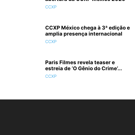
CCXP
CCXP México chega à 3ª edição e
amplia presença internacional
CCXP
Paris Filmes revela teaser e
estreia de ‘O Gênio do Crime’...
CCXP