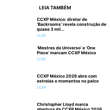
LEIA TAMBÉM
CCXP México: diretor de
‘Backrooms’ revela construção de
quase 3 mil...
CCXP
‘Mestres do Universo’ e ‘One
Piece’ marcam CCXP México
CCXP
CCXP México 2026 abre com
estrelas e momentos no palco
CCXP
Christopher Lloyd marca
abertura da CCXP México 2026