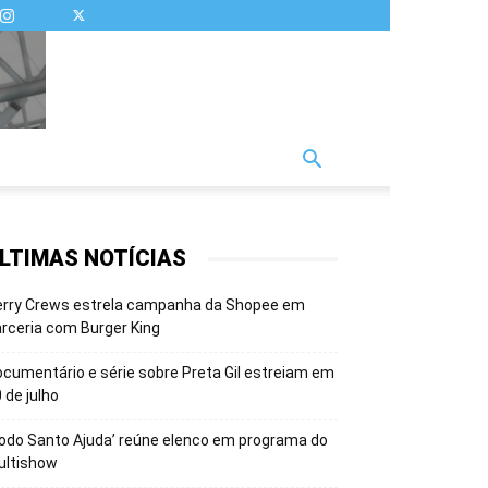
LTIMAS NOTÍCIAS
erry Crews estrela campanha da Shopee em
rceria com Burger King
cumentário e série sobre Preta Gil estreiam em
 de julho
odo Santo Ajuda’ reúne elenco em programa do
ultishow