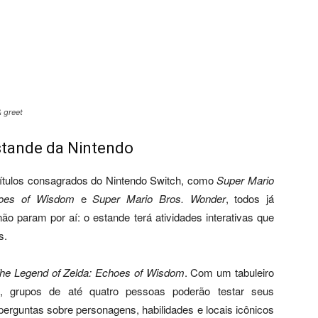
 greet
estande da Nintendo
 títulos consagrados do Nintendo Switch, como
Super Mario
hoes of Wisdom
e
Super Mario Bros. Wonder
, todos já
o param por aí: o estande terá atividades interativas que
s.
he Legend of Zelda: Echoes of Wisdom
. Com um tabuleiro
, grupos de até quatro pessoas poderão testar seus
erguntas sobre personagens, habilidades e locais icônicos