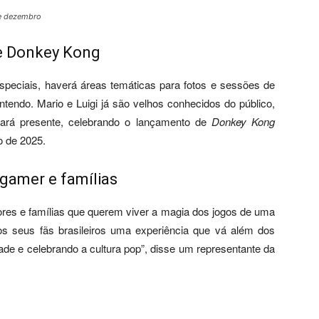
de dezembro
 e Donkey Kong
peciais, haverá áreas temáticas para fotos e sessões de
tendo. Mario e Luigi já são velhos conhecidos do público,
rá presente, celebrando o lançamento de
Donkey Kong
ro de 2025.
gamer e famílias
dores e famílias que querem viver a magia dos jogos de uma
os seus fãs brasileiros uma experiência que vá além dos
de e celebrando a cultura pop”, disse um representante da