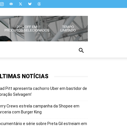
LTIMAS NOTÍCIAS
ad Pitt apresenta cachorro Uber em bastidor de
oração Selvagem’
erry Crews estrela campanha da Shopee em
rceria com Burger King
cumentário e série sobre Preta Gil estreiam em