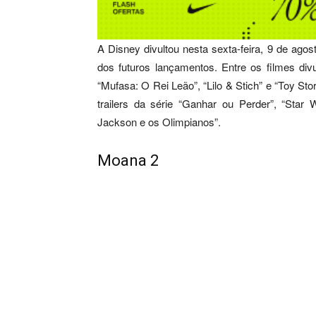
A Disney divultou nesta sexta-feira, 9 de agos
dos futuros lançamentos. Entre os filmes div
“Mufasa: O Rei Leão”, “Lilo & Stich” e “Toy St
trailers da série “Ganhar ou Perder”, “Sta
Jackson e os Olimpianos”.
Moana 2