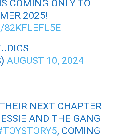
IS COMING ONLY TO
MER 2025!
/82KFLEFL5E
TUDIOS
S)
AUGUST 10, 2024
 THEIR NEXT CHAPTER
JESSIE AND THE GANG
#TOYSTORY5
, COMING