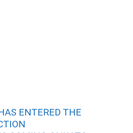
HAS ENTERED THE
CTION