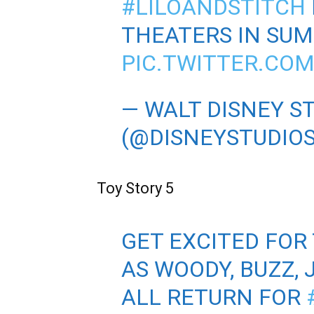
#LILOANDSTITCH
THEATERS IN SUM
PIC.TWITTER.COM
— WALT DISNEY S
(@DISNEYSTUDIO
Toy Story 5
GET EXCITED FOR
AS WOODY, BUZZ, 
ALL RETURN FOR