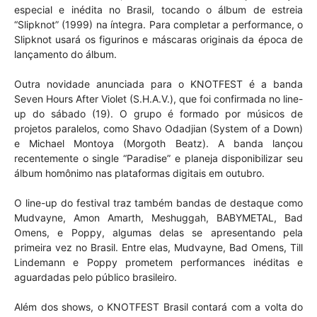
especial e inédita no Brasil, tocando o álbum de estreia
“Slipknot” (1999) na íntegra. Para completar a performance, o
Slipknot usará os figurinos e máscaras originais da época de
lançamento do álbum.
Outra novidade anunciada para o KNOTFEST é a banda
Seven Hours After Violet (S.H.A.V.), que foi confirmada no line-
up do sábado (19). O grupo é formado por músicos de
projetos paralelos, como Shavo Odadjian (System of a Down)
e Michael Montoya (Morgoth Beatz). A banda lançou
recentemente o single “Paradise” e planeja disponibilizar seu
álbum homônimo nas plataformas digitais em outubro.
O line-up do festival traz também bandas de destaque como
Mudvayne, Amon Amarth, Meshuggah, BABYMETAL, Bad
Omens, e Poppy, algumas delas se apresentando pela
primeira vez no Brasil. Entre elas, Mudvayne, Bad Omens, Till
Lindemann e Poppy prometem performances inéditas e
aguardadas pelo público brasileiro.
Além dos shows, o KNOTFEST Brasil contará com a volta do