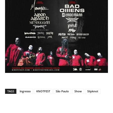
TAGS
Ingresso
KNOTFEST
São Paulo
Show
Slipknot