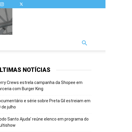
LTIMAS NOTÍCIAS
erry Crews estrela campanha da Shopee em
rceria com Burger King
cumentário e série sobre Preta Gil estreiam em
 de julho
odo Santo Ajuda’ reúne elenco em programa do
ultishow