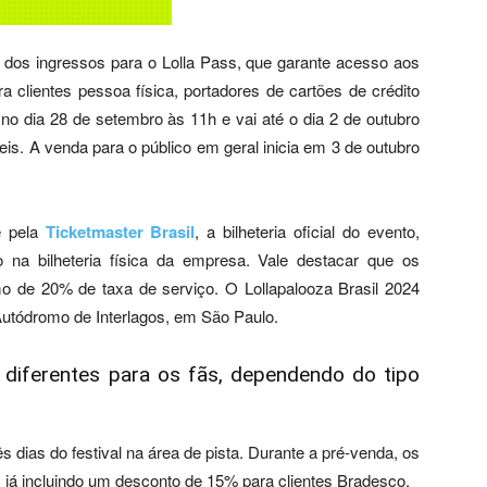
s dos ingressos para o Lolla Pass, que garante acesso aos
a clientes pessoa física, portadores de cartões de crédito
no dia 28 de setembro às 11h e vai até o dia 2 de outubro
is. A venda para o público em geral inicia em 3 de outubro
e pela
Ticketmaster Brasil
, a bilheteria oficial do evento,
o na bilheteria física da empresa. Vale destacar que os
mo de 20% de taxa de serviço. O Lollapalooza Brasil 2024
Autódromo de Interlagos, em São Paulo.
s diferentes para os fãs, dependendo do tipo
 dias do festival na área de pista. Durante a pré-venda, os
á incluindo um desconto de 15% para clientes Bradesco.