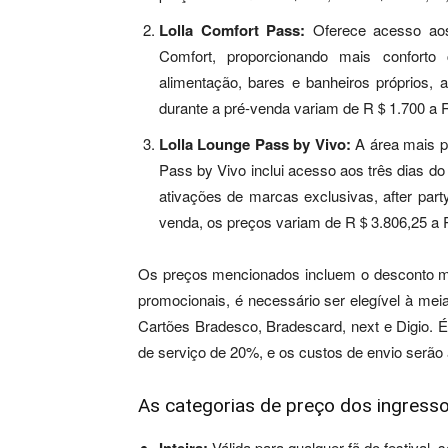
Lolla Comfort Pass:
Oferece acesso aos 
Comfort, proporcionando mais conforto 
alimentação, bares e banheiros próprios
durante a pré-venda variam de R＄1.700 a
Lolla Lounge Pass by Vivo:
A área mais pr
Pass by Vivo inclui acesso aos três dias do 
ativações de marcas exclusivas, after party
venda, os preços variam de R＄3.806,25 a
Os preços mencionados incluem o desconto máx
promocionais, é necessário ser elegível à mei
Cartões Bradesco, Bradescard, next e Digio. 
de serviço de 20%, e os custos de envio serão 
As categorias de preço dos ingresso
Válida para qualquer fã do festival