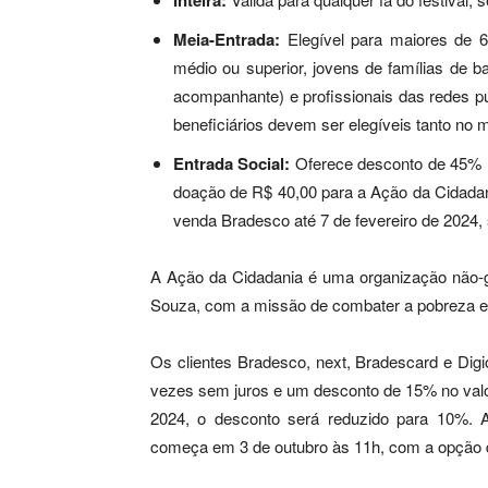
Inteira:
Meia-Entrada:
Elegível para maiores de 6
médio ou superior, jovens de famílias de 
acompanhante) e profissionais das redes p
beneficiários devem ser elegíveis tanto no
Entrada Social:
Oferece desconto de 45% no
doação de R$ 40,00 para a Ação da Cidadani
venda Bradesco até 7 de fevereiro de 2024, s
A Ação da Cidadania é uma organização não-g
Souza, com a missão de combater a pobreza e r
Os clientes Bradesco, next, Bradescard e Dig
vezes sem juros e um desconto de 15% no valor d
2024, o desconto será reduzido para 10%. A
começa em 3 de outubro às 11h, com a opção 