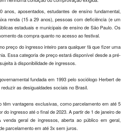
0 anos, aposentados, estudantes de ensino fundamental,
baixa renda (15 a 29 anos), pessoas com deficiência (e um
úblicas estaduais e municipais de ensino de São Paulo. Os
 momento da compra quanto no acesso ao festival.
 preço do ingresso inteiro para qualquer fã que fizer uma
a. Essa categoria de preço estará disponível desde a pré-
ujeita à disponibilidade de ingressos.
overnamental fundada em 1993 pelo sociólogo Herbert de
eduzir as desigualdades sociais no Brasil.
io têm vantagens exclusivas, como parcelamento em até 5
o ingresso até o final de 2023. A partir de 1 de janeiro de
 venda geral de ingressos, aberta ao público em geral,
de parcelamento em até 3x sem juros.