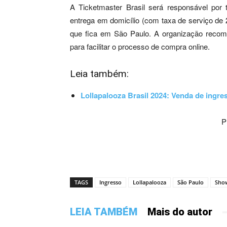
A Ticketmaster Brasil será responsável po
entrega em domicílio (com taxa de serviço de 2
que fica em São Paulo. A organização recom
para facilitar o processo de compra online.
Leia também:
Lollapalooza Brasil 2024: Venda de ingre
P
TAGS
Ingresso
Lollapalooza
São Paulo
Sho
LEIA TAMBÉM
Mais do autor