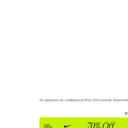
Os ingressos do Lollapalooza Brsil 2024 estarão disponívei
P