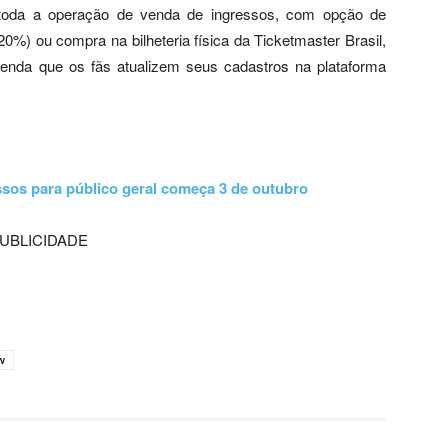
r toda a operação de venda de ingressos, com opção de
0%) ou compra na bilheteria física da Ticketmaster Brasil,
enda que os fãs atualizem seus cadastros na plataforma
ssos para público geral começa 3 de outubro
UBLICIDADE
w