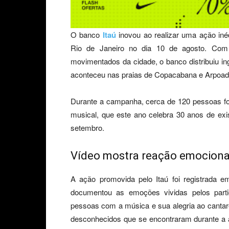
O banco
Itaú
inovou ao realizar uma ação iné
Rio de Janeiro no dia 10 de agosto. Com u
movimentados da cidade, o banco distribuiu ing
aconteceu nas praias de Copacabana e Arpoador
Durante a campanha, cerca de 120 pessoas fo
musical, que este ano celebra 30 anos de exis
setembro.
Vídeo mostra reação emocionan
A ação promovida pelo Itaú foi registrada e
documentou as emoções vividas pelos parti
pessoas com a música e sua alegria ao cantar
desconhecidos que se encontraram durante a a