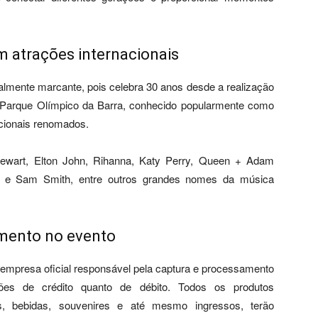
m atrações internacionais
almente marcante, pois celebra 30 anos desde a realização
o Parque Olímpico da Barra, conhecido popularmente como
acionais renomados.
tewart, Elton John, Rihanna, Katy Perry, Queen + Adam
al e Sam Smith, entre outros grandes nomes da música
amento no evento
a empresa oficial responsável pela captura e processamento
tões de crédito quanto de débito. Todos os produtos
s, bebidas, souvenires e até mesmo ingressos, terão