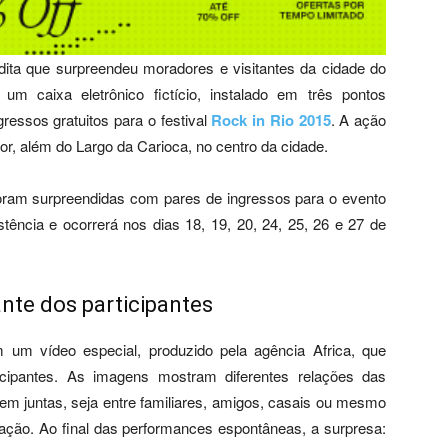
dita que surpreendeu moradores e visitantes da cidade do
m caixa eletrônico fictício, instalado em três pontos
ressos gratuitos para o festival
Rock in Rio 2015
. A ação
, além do Largo da Carioca, no centro da cidade.
ram surpreendidas com pares de ingressos para o evento
tência e ocorrerá nos dias 18, 19, 20, 24, 25, 26 e 27 de
te dos participantes
m um vídeo especial, produzido pela agência Africa, que
cipantes. As imagens mostram diferentes relações das
em juntas, seja entre familiares, amigos, casais ou mesmo
ção. Ao final das performances espontâneas, a surpresa: