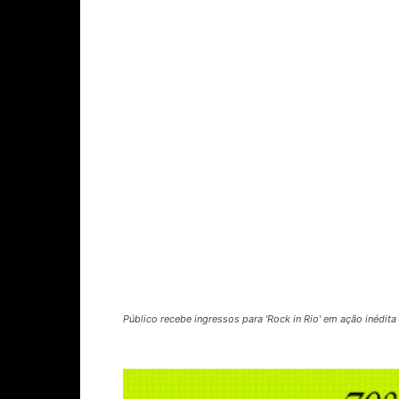
Público recebe ingressos para 'Rock in Rio' em ação inédit