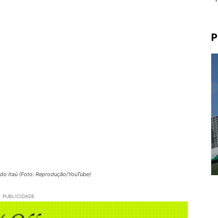
P
a do Itaú (Foto: Reprodução/YouTube)
PUBLICIDADE