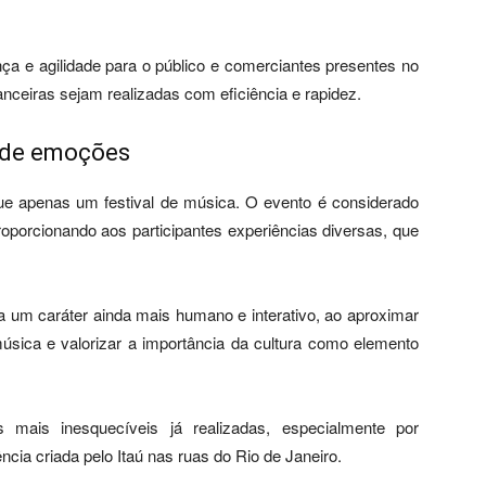
nça e agilidade para o público e comerciantes presentes no
anceiras sejam realizadas com eficiência e rapidez.
 de emoções
ue apenas um festival de música. O evento é considerado
roporcionando aos participantes experiências diversas, que
ha um caráter ainda mais humano e interativo, ao aproximar
sica e valorizar a importância da cultura como elemento
ais inesquecíveis já realizadas, especialmente por
ia criada pelo Itaú nas ruas do Rio de Janeiro.