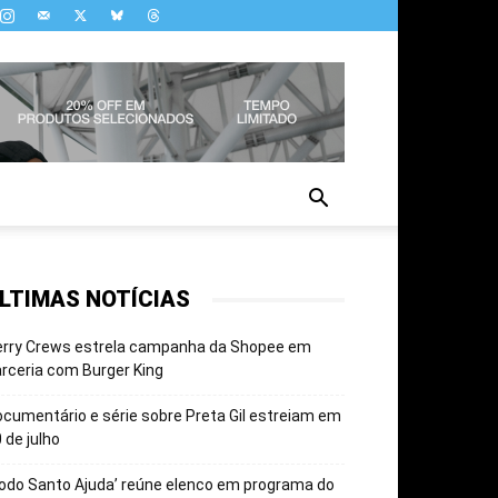
LTIMAS NOTÍCIAS
erry Crews estrela campanha da Shopee em
rceria com Burger King
cumentário e série sobre Preta Gil estreiam em
 de julho
odo Santo Ajuda’ reúne elenco em programa do