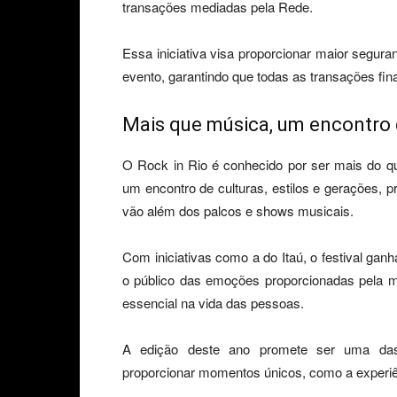
transações mediadas pela Rede.
Essa iniciativa visa proporcionar maior segura
evento, garantindo que todas as transações fin
Mais que música, um encontro
O Rock in Rio é conhecido por ser mais do q
um encontro de culturas, estilos e gerações, p
vão além dos palcos e shows musicais.
Com iniciativas como a do Itaú, o festival gan
o público das emoções proporcionadas pela mú
essencial na vida das pessoas.
A edição deste ano promete ser uma das m
proporcionar momentos únicos, como a experiênc