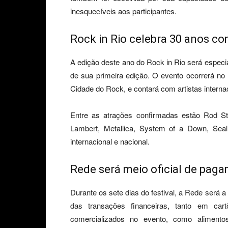
inesquecíveis aos participantes.
Rock in Rio celebra 30 anos co
A edição deste ano do Rock in Rio será especi
de sua primeira edição. O evento ocorrerá n
Cidade do Rock, e contará com artistas intern
Entre as atrações confirmadas estão Rod S
Lambert, Metallica, System of a Down, Se
internacional e nacional.
Rede será meio oficial de pag
Durante os sete dias do festival, a Rede será 
das transações financeiras, tanto em car
comercializados no evento, como alimento