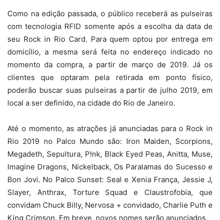
Como na edição passada, o público receberá as pulseiras
com tecnologia RFID somente após a escolha da data de
seu Rock in Rio Card. Para quem optou por entrega em
domicílio, a mesma será feita no endereço indicado no
momento da compra, a partir de março de 2019. Já os
clientes que optaram pela retirada em ponto físico,
poderão buscar suas pulseiras a partir de julho 2019, em
local a ser definido, na cidade do Rio de Janeiro.
Até o momento, as atrações já anunciadas para o Rock in
Rio 2019 no Palco Mundo são: Iron Maiden, Scorpions,
Megadeth, Sepultura, P!nk, Black Eyed Peas, Anitta, Muse,
Imagine Dragons, Nickelback, Os Paralamas do Sucesso e
Bon Jovi. No Palco Sunset: Seal e Xenia França, Jessie J,
Slayer, Anthrax, Torture Squad e Claustrofobia, que
convidam Chuck Billy, Nervosa + convidado, Charlie Puth e
King Crimson. Em breve, novos nomes serão anunciados.