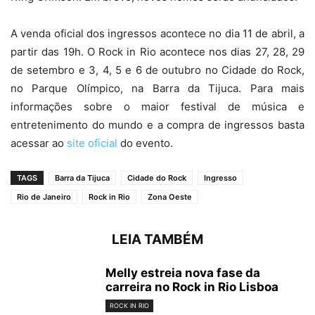
A venda oficial dos ingressos acontece no dia 11 de abril, a
partir das 19h. O Rock in Rio acontece nos dias 27, 28, 29
de setembro e 3, 4, 5 e 6 de outubro no Cidade do Rock,
no Parque Olímpico, na Barra da Tijuca. Para mais
informações sobre o maior festival de música e
entretenimento do mundo e a compra de ingressos basta
acessar ao
site oficial
do evento.
TAGS
Barra da Tijuca
Cidade do Rock
Ingresso
Rio de Janeiro
Rock in Rio
Zona Oeste
LEIA TAMBÉM
Melly estreia nova fase da
carreira no Rock in Rio Lisboa
ROCK IN RIO