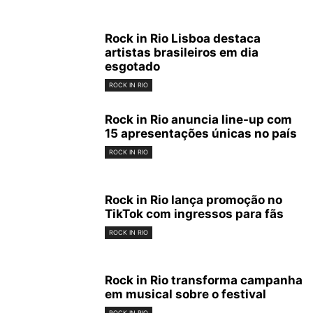
Rock in Rio Lisboa destaca
artistas brasileiros em dia
esgotado
ROCK IN RIO
Rock in Rio anuncia line-up com
15 apresentações únicas no país
ROCK IN RIO
Rock in Rio lança promoção no
TikTok com ingressos para fãs
ROCK IN RIO
Rock in Rio transforma campanha
em musical sobre o festival
ROCK IN RIO