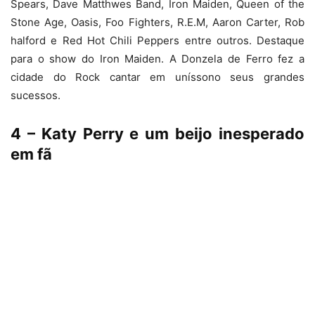
Spears, Dave Matthwes Band, Iron Maiden, Queen of the
Stone Age, Oasis, Foo Fighters, R.E.M, Aaron Carter, Rob
halford e Red Hot Chili Peppers entre outros. Destaque
para o show do Iron Maiden. A Donzela de Ferro fez a
cidade do Rock cantar em uníssono seus grandes
sucessos.
4 – Katy Perry e um beijo inesperado
em fã