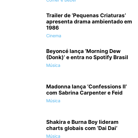
Trailer de ‘Pequenas Criaturas’
apresenta drama ambientado em
1986
Cinema
Beyoncé lança ‘Morning Dew
(Donk)’ e entra no Spotify Brasil
Música
Madonna lança ‘Confessions II’
com Sabrina Carpenter e Feid
Música
Shakira e Burna Boy lideram
charts globais com ‘Dai Dai’
Música