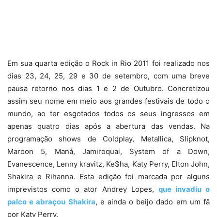
Em sua quarta edição o Rock in Rio 2011 foi realizado nos
dias 23, 24, 25, 29 e 30 de setembro, com uma breve
pausa retorno nos dias 1 e 2 de Outubro. Concretizou
assim seu nome em meio aos grandes festivais de todo o
mundo, ao ter esgotados todos os seus ingressos em
apenas quatro dias após a abertura das vendas. Na
programação shows de Coldplay, Metallica, Slipknot,
Maroon 5, Maná, Jamiroquai, System of a Down,
Evanescence, Lenny kravitz, Ke$ha, Katy Perry, Elton John,
Shakira e Rihanna. Esta edição foi marcada por alguns
imprevistos como o ator Andrey Lopes,
que invadiu o
palco e abraçou Shakira
, e ainda o beijo dado em um fã
por Katy Perry.