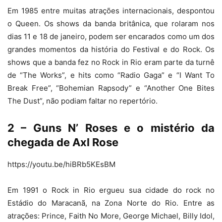
Em 1985 entre muitas atrações internacionais, despontou
o Queen. Os shows da banda britânica, que rolaram nos
dias 11 e 18 de janeiro, podem ser encarados como um dos
grandes momentos da história do Festival e do Rock. Os
shows que a banda fez no Rock in Rio eram parte da turnê
de “The Works”, e hits como “Radio Gaga” e “I Want To
Break Free”, “Bohemian Rapsody” e “Another One Bites
The Dust”, não podiam faltar no repertório.
2 – Guns N’ Roses e o mistério da
chegada de Axl Rose
https://youtu.be/hiBRb5KEsBM
Em 1991 o Rock in Rio ergueu sua cidade do rock no
Estádio do Maracanã, na Zona Norte do Rio. Entre as
atrações: Prince, Faith No More, George Michael, Billy Idol,