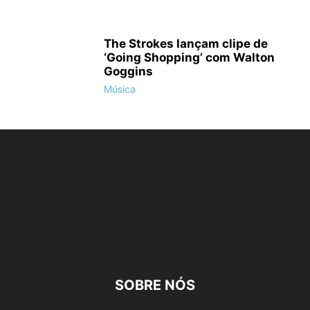
The Strokes lançam clipe de
‘Going Shopping’ com Walton
Goggins
Música
SOBRE NÓS