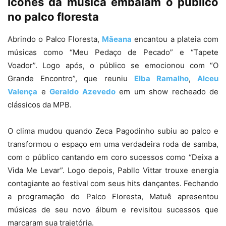
Ícones da música embalam o público
no palco floresta
Abrindo o Palco Floresta,
Mãeana
encantou a plateia com
músicas como “Meu Pedaço de Pecado” e “Tapete
Voador”. Logo após, o público se emocionou com “O
Grande Encontro”, que reuniu
Elba Ramalho
,
Alceu
Valença
e
Geraldo Azevedo
em um show recheado de
clássicos da MPB.
O clima mudou quando Zeca Pagodinho subiu ao palco e
transformou o espaço em uma verdadeira roda de samba,
com o público cantando em coro sucessos como “Deixa a
Vida Me Levar”. Logo depois, Pabllo Vittar trouxe energia
contagiante ao festival com seus hits dançantes. Fechando
a programação do Palco Floresta, Matuê apresentou
músicas de seu novo álbum e revisitou sucessos que
marcaram sua trajetória.