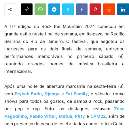
A 11ª edição do Rock the Mountain 2024 começou em
grande estilo neste final de semana, em Itaipava, na Região
Serrana do Rio de Janeiro. O festival, que esgotou os
ingressos para os dois finais de semana, entregou
performances memoráveis no primeiro sábado (9),
reunindo grandes nomes da música brasileira e
internacional.
Após uma noite de abertura marcante na sexta-feira (8),
com
Erykah Badu
,
Djonga
e
Fat Family
, o sábado trouxe
shows para todos os gostos, de samba a rock, passando
por pop e rap. Entre os destaques estavam
Zeca
Pagodinho
,
Pabllo Vittar
,
Matuê
,
Pitty
e
CPM22
, além de
uma presença de peso de celebridades como Letícia Colin,