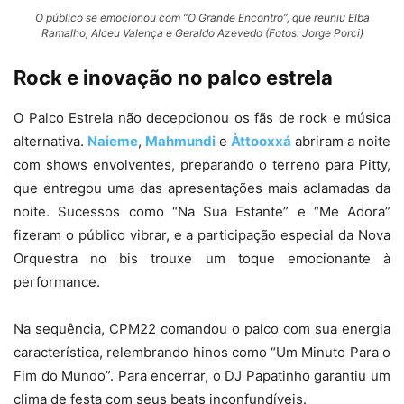
O público se emocionou com “O Grande Encontro”, que reuniu Elba
Ramalho, Alceu Valença e Geraldo Azevedo (Fotos: Jorge Porci)
Rock e inovação no palco estrela
O Palco Estrela não decepcionou os fãs de rock e música
alternativa.
Naieme
,
Mahmundi
e
Àttooxxá
abriram a noite
com shows envolventes, preparando o terreno para Pitty,
que entregou uma das apresentações mais aclamadas da
noite. Sucessos como “Na Sua Estante” e “Me Adora”
fizeram o público vibrar, e a participação especial da Nova
Orquestra no bis trouxe um toque emocionante à
performance.
Na sequência, CPM22 comandou o palco com sua energia
característica, relembrando hinos como “Um Minuto Para o
Fim do Mundo”. Para encerrar, o DJ Papatinho garantiu um
clima de festa com seus beats inconfundíveis.