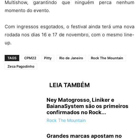
Multishow, garantindo que ninguém perca nenhum
momento do evento.
Com ingressos esgotados, o festival ainda terá uma nova
rodada nos dias 16 e 17 de novembro, com o mesmo line-
up.
TAGS
CPM22
Pitty
Rio de Janeiro
Rock The Mountain
Zeca Pagodinho
LEIA TAMBÉM
Ney Matogrosso, Liniker e
BaianaSystem são os primeiros
confirmados no Rock...
Rock The Mountain
Grandes marcas apostam no