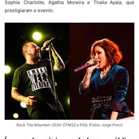
Sophie Charlotte, Agatha Moreira e Thaila Ayala, que
prestigiaram o evento.
Rock The Mountain 2024: CPM22 e Pitty (Fotos: Jorge Porci)