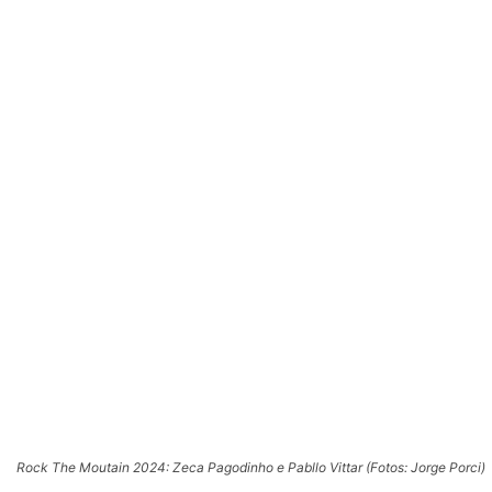
Rock The Moutain 2024: Zeca Pagodinho e Pabllo Vittar (Fotos: Jorge Porci)