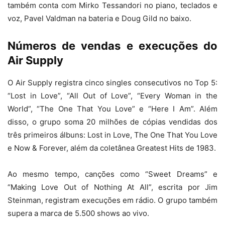
também conta com Mirko Tessandori no piano, teclados e
voz, Pavel Valdman na bateria e Doug Gild no baixo.
Números de vendas e execuções do
Air Supply
O Air Supply registra cinco singles consecutivos no Top 5:
“Lost in Love”, “All Out of Love”, “Every Woman in the
World”, “The One That You Love” e “Here I Am”. Além
disso, o grupo soma 20 milhões de cópias vendidas dos
três primeiros álbuns: Lost in Love, The One That You Love
e Now & Forever, além da coletânea Greatest Hits de 1983.
Ao mesmo tempo, canções como “Sweet Dreams” e
“Making Love Out of Nothing At All”, escrita por Jim
Steinman, registram execuções em rádio. O grupo também
supera a marca de 5.500 shows ao vivo.