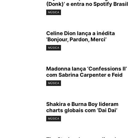
(Donk)’ e entra no Spotify Brasil
MÚSICA
Celine Dion lança a inédita
‘Bonjour, Pardon, Merci’
MÚSICA
Madonna lança ‘Confessions II’
com Sabrina Carpenter e Feid
MÚSICA
Shakira e Burna Boy lideram
charts globais com ‘Dai Dai’
MÚSICA