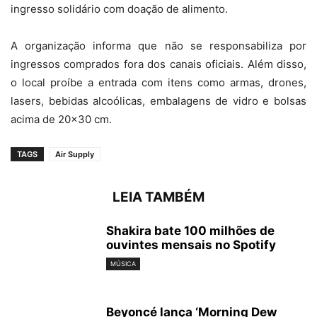
ingresso solidário com doação de alimento.
A organização informa que não se responsabiliza por
ingressos comprados fora dos canais oficiais. Além disso,
o local proíbe a entrada com itens como armas, drones,
lasers, bebidas alcoólicas, embalagens de vidro e bolsas
acima de 20×30 cm.
TAGS
Air Supply
LEIA TAMBÉM
Shakira bate 100 milhões de
ouvintes mensais no Spotify
MÚSICA
Beyoncé lança ‘Morning Dew