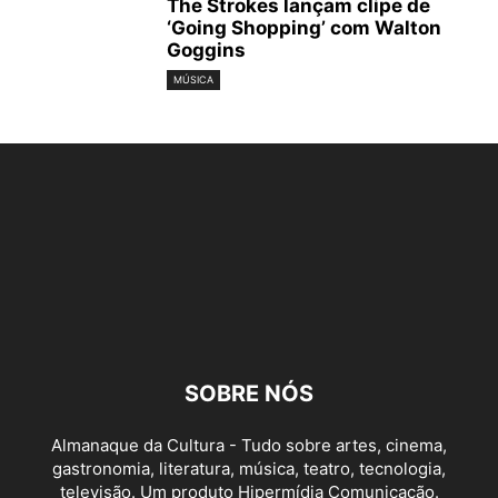
The Strokes lançam clipe de
‘Going Shopping’ com Walton
Goggins
MÚSICA
SOBRE NÓS
Almanaque da Cultura - Tudo sobre artes, cinema,
gastronomia, literatura, música, teatro, tecnologia,
televisão. Um produto Hipermídia Comunicação.