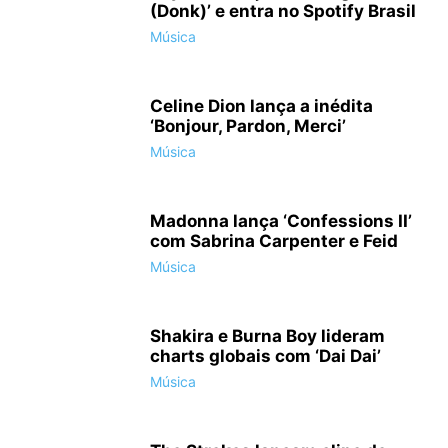
(Donk)’ e entra no Spotify Brasil
Música
Celine Dion lança a inédita
‘Bonjour, Pardon, Merci’
Música
Madonna lança ‘Confessions II’
com Sabrina Carpenter e Feid
Música
Shakira e Burna Boy lideram
charts globais com ‘Dai Dai’
Música