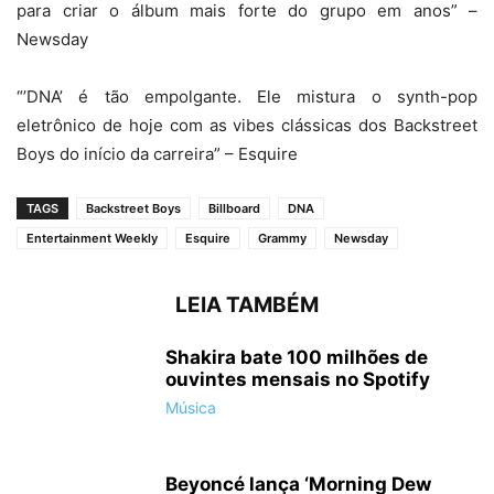
para criar o álbum mais forte do grupo em anos” –
Newsday
“’DNA’ é tão empolgante. Ele mistura o synth-pop
eletrônico de hoje com as vibes clássicas dos Backstreet
Boys do início da carreira” – Esquire
TAGS
Backstreet Boys
Billboard
DNA
Entertainment Weekly
Esquire
Grammy
Newsday
LEIA TAMBÉM
Shakira bate 100 milhões de
ouvintes mensais no Spotify
Música
Beyoncé lança ‘Morning Dew