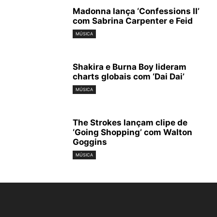
Madonna lança ‘Confessions II’
com Sabrina Carpenter e Feid
MÚSICA
Shakira e Burna Boy lideram
charts globais com ‘Dai Dai’
MÚSICA
The Strokes lançam clipe de
‘Going Shopping’ com Walton
Goggins
MÚSICA