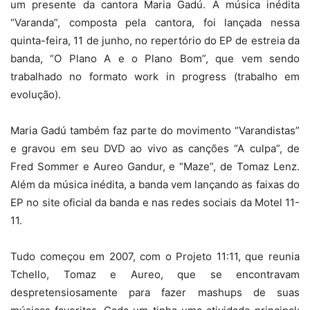
um presente da cantora Maria Gadú. A música inédita
“Varanda”, composta pela cantora, foi lançada nessa
quinta-feira, 11 de junho, no repertório do EP de estreia da
banda, “O Plano A e o Plano Bom”, que vem sendo
trabalhado no formato work in progress (trabalho em
evolução).
Maria Gadú também faz parte do movimento “Varandistas”
e gravou em seu DVD ao vivo as canções “A culpa”, de
Fred Sommer e Aureo Gandur, e “Maze”, de Tomaz Lenz.
Além da música inédita, a banda vem lançando as faixas do
EP no site oficial da banda e nas redes sociais da Motel 11-
11.
Tudo começou em 2007, com o Projeto 11:11, que reunia
Tchello, Tomaz e Aureo, que se encontravam
despretensiosamente para fazer mashups de suas