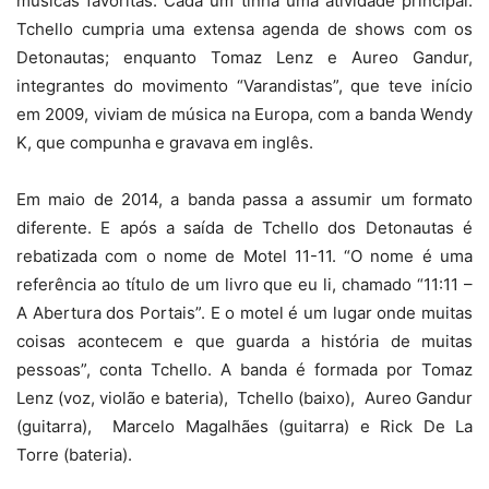
músicas favoritas. Cada um tinha uma atividade principal:
Tchello cumpria uma extensa agenda de shows com os
Detonautas; enquanto Tomaz Lenz e Aureo Gandur,
integrantes do movimento “Varandistas”, que teve início
em 2009, viviam de música na Europa, com a banda Wendy
K, que compunha e gravava em inglês.
Em maio de 2014, a banda passa a assumir um formato
diferente. E após a saída de Tchello dos Detonautas é
rebatizada com o nome de Motel 11-11. “O nome é uma
referência ao título de um livro que eu li, chamado “11:11 –
A Abertura dos Portais”. E o motel é um lugar onde muitas
coisas acontecem e que guarda a história de muitas
pessoas”, conta Tchello. A banda é formada por Tomaz
Lenz (voz, violão e bateria), Tchello (baixo), Aureo Gandur
(guitarra), Marcelo Magalhães (guitarra) e Rick De La
Torre (bateria).