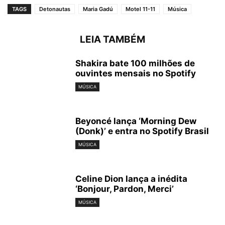
TAGS
Detonautas
Maria Gadú
Motel 11-11
Música
LEIA TAMBÉM
Shakira bate 100 milhões de
ouvintes mensais no Spotify
MÚSICA
Beyoncé lança ‘Morning Dew
(Donk)’ e entra no Spotify Brasil
MÚSICA
Celine Dion lança a inédita
‘Bonjour, Pardon, Merci’
MÚSICA