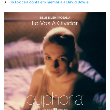
TikTok cria conta em memória a David Bowie