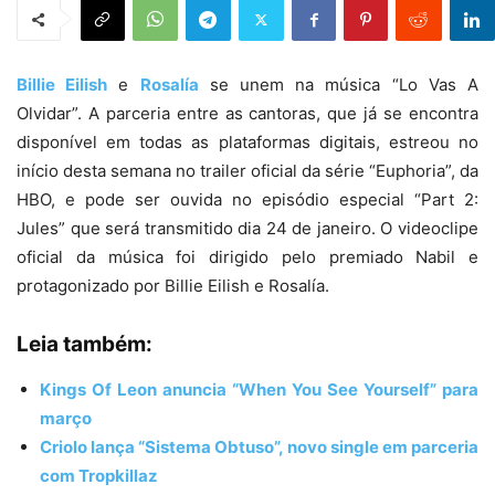
Billie Eilish
e
Rosalía
se unem na música “Lo Vas A
Olvidar”. A parceria entre as cantoras, que já se encontra
disponível em todas as plataformas digitais, estreou no
início desta semana no trailer oficial da série “Euphoria”, da
HBO, e pode ser ouvida no episódio especial “Part 2:
Jules” que será transmitido dia 24 de janeiro. O videoclipe
oficial da música foi dirigido pelo premiado Nabil e
protagonizado por Billie Eilish e Rosalía.
Leia também:
Kings Of Leon anuncia “When You See Yourself” para
março
Criolo lança “Sistema Obtuso”, novo single em parceria
com Tropkillaz