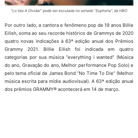
“Lo Vas A Olvidar” pode ser escutada no seriado “Euphoria”, da HBO
Por outro lado, a cantora e fenômeno pop de 19 anos Billie
Eilish, soma ao seu recorde histórico de Grammys de 2020
quatro novas indicações à 63º edição anual dos Prêmios
Grammy 2021. Billie Eilish foi indicada em quatro
categorias por sua música “everything i wanted” (Música
do ano, Gravação do ano, Melhor performance Pop Solo) e
pelo tema oficial de James Bond “No Time To Die” (Melhor
música escrita para mídia audiovisual). A 63ª edição anual
dos prêmios GRAMMY® acontecerá em 14 de março.