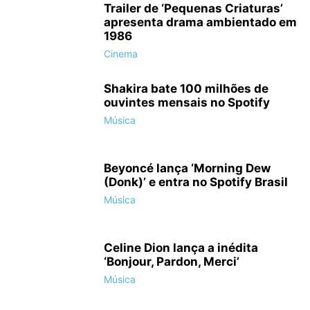
Trailer de ‘Pequenas Criaturas’
apresenta drama ambientado em
1986
Cinema
Shakira bate 100 milhões de
ouvintes mensais no Spotify
Música
Beyoncé lança ‘Morning Dew
(Donk)’ e entra no Spotify Brasil
Música
Celine Dion lança a inédita
‘Bonjour, Pardon, Merci’
Música