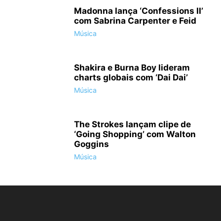
Madonna lança ‘Confessions II’
com Sabrina Carpenter e Feid
Música
Shakira e Burna Boy lideram
charts globais com ‘Dai Dai’
Música
The Strokes lançam clipe de
‘Going Shopping’ com Walton
Goggins
Música