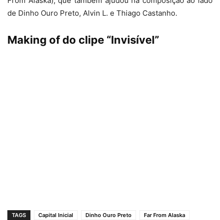
From Alaska), que também ajudou na composição ao lado
de Dinho Ouro Preto, Alvin L. e Thiago Castanho.
Making of do clipe “Invisível”
TAGS
Capital Inicial
Dinho Ouro Preto
Far From Alaska