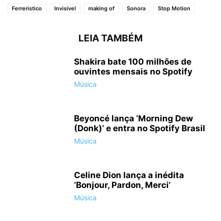
Ferreristico
Invisível
making of
Sonora
Stop Motion
LEIA TAMBÉM
Shakira bate 100 milhões de
ouvintes mensais no Spotify
Música
Beyoncé lança ‘Morning Dew
(Donk)’ e entra no Spotify Brasil
Música
Celine Dion lança a inédita
‘Bonjour, Pardon, Merci’
Música