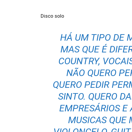
Disco solo
HÁ UM TIPO DE 
MAS QUE É DIFE
COUNTRY, VOCAI
NÃO QUERO PE
QUERO PEDIR PERM
SINTO. QUERO D
EMPRESÁRIOS E 
MUSICAS QUE 
VIOLONCELO, GUIT