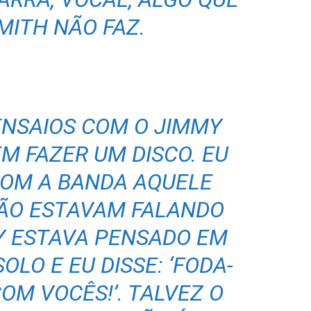
MITH NÃO FAZ.
ENSAIOS COM O JIMMY
M FAZER UM DISCO. EU
COM A BANDA AQUELE
NÃO ESTAVAM FALANDO
Y ESTAVA PENSADO EM
OLO E EU DISSE: ‘FODA-
OM VOCÊS!’. TALVEZ O