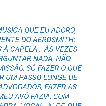
MUSICA QUE EU ADORO,
RENTE DO AEROSMITH:
S À CAPELA… ÀS VEZES
RGUNTAR NADA, NÃO
ISSÃO, SÓ FAZER O QUE
AR UM PASSO LONGE DE
ADVOGADOS, FAZER AS
MEU AVÔ FAZIA, COM
ARRA, VOCAL, ALGO QUE