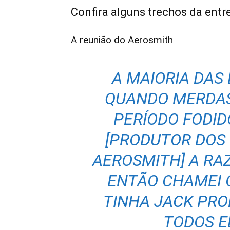
Confira alguns trechos da entre
A reunião do Aerosmith
A MAIORIA DAS
QUANDO MERDAS
PERÍODO FODID
[PRODUTOR DOS 
AEROSMITH] A RA
ENTÃO CHAMEI O
TINHA JACK PRON
TODOS E