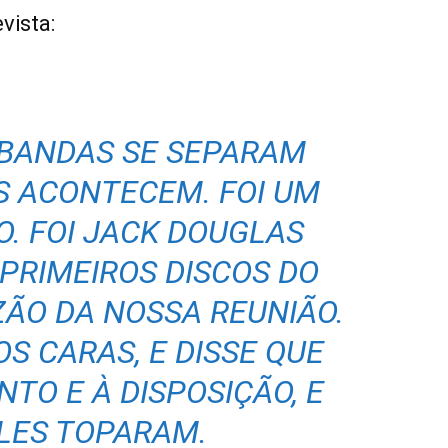
vista:
 BANDAS SE SEPARAM
 ACONTECEM. FOI UM
O. FOI JACK DOUGLAS
PRIMEIROS DISCOS DO
ZÃO DA NOSSA REUNIÃO.
S CARAS, E DISSE QUE
TO E À DISPOSIÇÃO, E
LES TOPARAM.