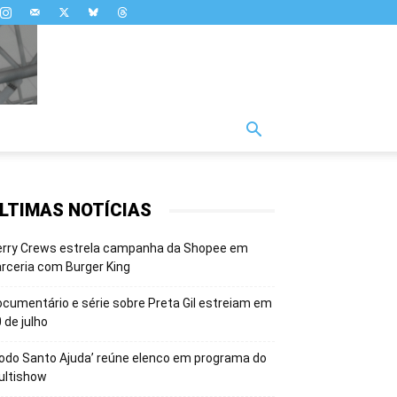
LTIMAS NOTÍCIAS
erry Crews estrela campanha da Shopee em
rceria com Burger King
cumentário e série sobre Preta Gil estreiam em
 de julho
odo Santo Ajuda’ reúne elenco em programa do
ultishow