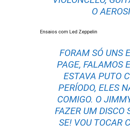
O AEROS
Ensaios com Led Zeppelin
FORAM SÓ UNS 
PAGE, FALAMOS E
ESTAVA PUTO 
PERÍODO, ELES 
COMIGO. O JIMM
FAZER UM DISCO S
SE! VOU TOCAR C