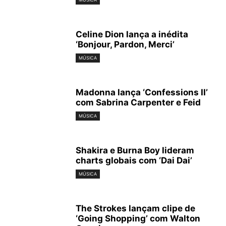
Celine Dion lança a inédita
‘Bonjour, Pardon, Merci’
MÚSICA
Madonna lança ‘Confessions II’
com Sabrina Carpenter e Feid
MÚSICA
Shakira e Burna Boy lideram
charts globais com ‘Dai Dai’
MÚSICA
The Strokes lançam clipe de
‘Going Shopping’ com Walton