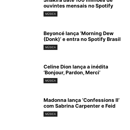
Shakira bate 100 milhões de
ouvintes mensais no Spotify
MÚSICA
Beyoncé lança ‘Morning Dew
(Donk)’ e entra no Spotify Brasil
MÚSICA
Celine Dion lança a inédita
‘Bonjour, Pardon, Merci’
MÚSICA
Madonna lança ‘Confessions II’
com Sabrina Carpenter e Feid
MÚSICA