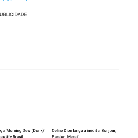
UBLICIDADE
ça ‘Morning Dew (Donk)’
Celine Dion lança a inédita ‘Bonjour,
potify Brasil
Pardon, Merci’