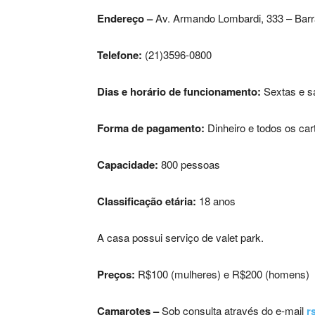
Endereço –
Av. Armando Lombardi, 333 – Barr
Telefone:
(21)3596-0800
Dias e horário de funcionamento:
Sextas e s
Forma de pagamento:
Dinheiro e todos os car
Capacidade:
800 pessoas
Classificação etária:
18 anos
A casa possui serviço de valet park.
Preços:
R$100 (mulheres) e R$200 (homens)
Camarotes –
Sob consulta através do e-mail
r