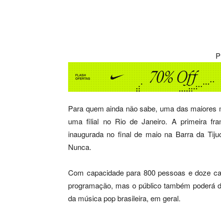
Compartilhar
P
Para quem ainda não sabe, uma das maiores m
uma filial no Rio de Janeiro. A primeira fra
inaugurada no final de maio na Barra da Tij
Nunca.
Com capacidade para 800 pessoas e doze cam
programação, mas o público também poderá dan
da música pop brasileira, em geral.