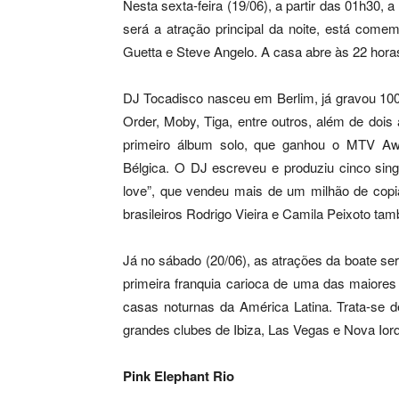
Nesta sexta-feira (19/06), a partir das 01h30,
será a atração principal da noite, está come
Guetta e Steve Angelo. A casa abre às 22 hora
DJ Tocadisco nasceu em Berlim, já gravou 10
Order, Moby, Tiga, entre outros, além de dois
primeiro álbum solo, que ganhou o MTV Awa
Bélgica. O DJ escreveu e produziu cinco sing
love”, que vendeu mais de um milhão de cop
brasileiros Rodrigo Vieira e Camila Peixoto ta
Já no sábado (20/06), as atrações da boate se
primeira franquia carioca de uma das maiores
casas noturnas da América Latina. Trata-se d
grandes clubes de Ibiza, Las Vegas e Nova Ior
Pink Elephant Rio