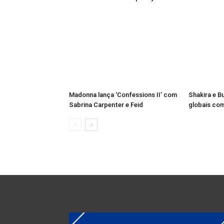
Madonna lança ‘Confessions II’ com
Shakira e B
Sabrina Carpenter e Feid
globais com 