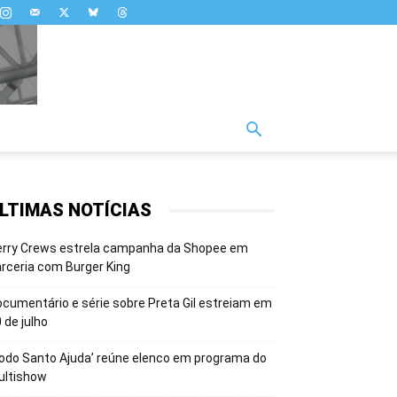
LTIMAS NOTÍCIAS
erry Crews estrela campanha da Shopee em
rceria com Burger King
cumentário e série sobre Preta Gil estreiam em
 de julho
odo Santo Ajuda’ reúne elenco em programa do
ultishow