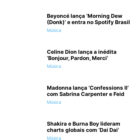
Beyoncé lança ‘Morning Dew
(Donk)’ e entra no Spotify Brasil
Música
Celine Dion lança a inédita
‘Bonjour, Pardon, Merci’
Música
Madonna lança ‘Confessions II’
com Sabrina Carpenter e Feid
Música
Shakira e Burna Boy lideram
charts globais com ‘Dai Dai’
Música