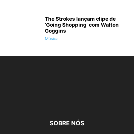
The Strokes lançam clipe de
‘Going Shopping’ com Walton
Goggins
Música
SOBRE NÓS