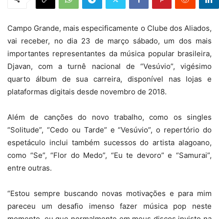
Campo Grande, mais especificamente o Clube dos Aliados,
vai receber, no dia 23 de março sábado, um dos mais
importantes representantes da música popular brasileira,
Djavan, com a turnê nacional de “Vesúvio”, vigésimo
quarto álbum de sua carreira, disponível nas lojas e
plataformas digitais desde novembro de 2018.
Além de canções do novo trabalho, como os singles
“Solitude”, “Cedo ou Tarde” e “Vesúvio”, o repertório do
espetáculo inclui também sucessos do artista alagoano,
como “Se”, “Flor do Medo”, “Eu te devoro” e “Samurai”,
entre outras.
“Estou sempre buscando novas motivações e para mim
pareceu um desafio imenso fazer música pop neste
momento, eu que normalmente em meus discos invisto na