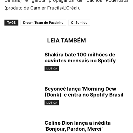
Demais) e garota propaganda de Cachos Poderosos
(produto de Garnier Fructis/L’Oréal).
TAGS
Dream Team do Passinho
Oi Sumido
LEIA TAMBÉM
Shakira bate 100 milhões de
ouvintes mensais no Spotify
MÚSICA
Beyoncé lança ‘Morning Dew
(Donk)’ e entra no Spotify Brasil
MÚSICA
Celine Dion lança a inédita
‘Bonjour, Pardon, Merci’