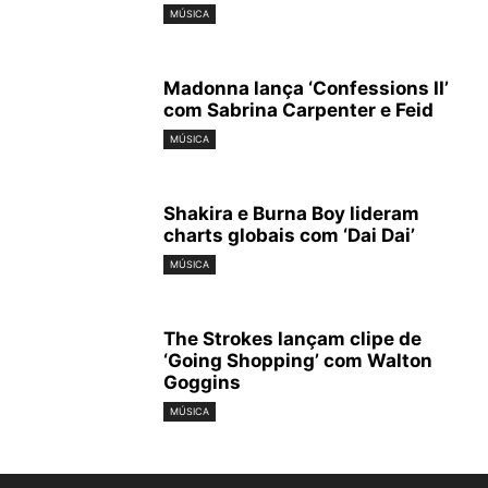
MÚSICA
Madonna lança ‘Confessions II’
com Sabrina Carpenter e Feid
MÚSICA
Shakira e Burna Boy lideram
charts globais com ‘Dai Dai’
MÚSICA
The Strokes lançam clipe de
‘Going Shopping’ com Walton
Goggins
MÚSICA