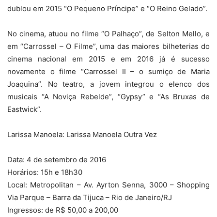
dublou em 2015 “O Pequeno Príncipe” e “O Reino Gelado”.
No cinema, atuou no filme “O Palhaço”, de Selton Mello, e
em “Carrossel – O Filme”, uma das maiores bilheterias do
cinema nacional em 2015 e em 2016 já é sucesso
novamente o filme “Carrossel II – o sumiço de Maria
Joaquina”. No teatro, a jovem integrou o elenco dos
musicais “A Noviça Rebelde”, “Gypsy” e “As Bruxas de
Eastwick”.
Larissa Manoela: Larissa Manoela Outra Vez
Data: 4 de setembro de 2016
Horários: 15h e 18h30
Local: Metropolitan – Av. Ayrton Senna, 3000 – Shopping
Via Parque – Barra da Tijuca – Rio de Janeiro/RJ
Ingressos: de R$ 50,00 a 200,00