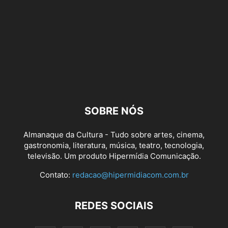
SOBRE NÓS
Almanaque da Cultura - Tudo sobre artes, cinema,
gastronomia, literatura, música, teatro, tecnologia,
televisão. Um produto Hipermídia Comunicação.
Contato:
redacao@hipermidiacom.com.br
REDES SOCIAIS