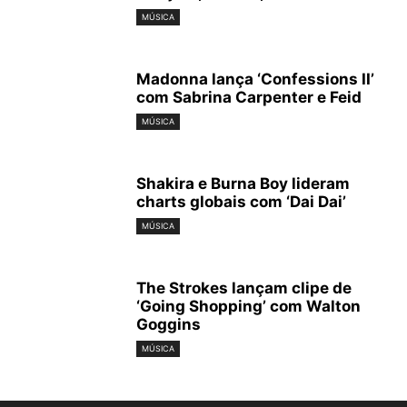
MÚSICA
Madonna lança ‘Confessions II’
com Sabrina Carpenter e Feid
MÚSICA
Shakira e Burna Boy lideram
charts globais com ‘Dai Dai’
MÚSICA
The Strokes lançam clipe de
‘Going Shopping’ com Walton
Goggins
MÚSICA