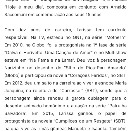
“Hoje é meu dia”, composta em conjunto com Arnaldo
Saccomani em comemoração aos seus 15 anos.
Com dez anos de carreira, Larissa tem currículo
respeitável. Na TV, estreou no GNT, na série “Mothern”.
Em 2010, na Globo, foi a protagonista na 1ª fase da série
“Dalva e Herivelto: Uma Canção de Amor” e no Multishow
esteve em “Na Fama e na Lama”. Deu voz à personagem
Narizinho no desenho do “Sítio do Pica-Pau Amarelo”
(Globo) e participou da novela “Corações Feridos”, no SBT.
Em 2012, deu um salto na carreira ao viver a esnobe Maria
Joaquina, na releitura de “Carrossel” (SBT), sendo que a
personagem ainda rendeu à garota dublagem para o
desenho animado homônimo e atuação na série “Patrulha
Salvadora”. Em 2015, Larissa ganhou o papel de
protagonista da novela “Cúmplices de um Resgate” (SBT),
na qual vive as irmãs gêmeas Manuela e Isabela. Também