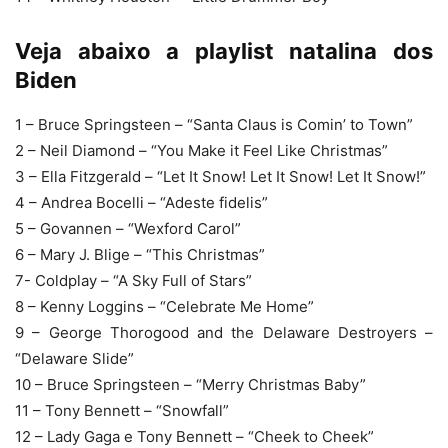
Veja abaixo a playlist natalina dos
Biden
1 – Bruce Springsteen – “Santa Claus is Comin’ to Town”
2 – Neil Diamond – “You Make it Feel Like Christmas”
3 – Ella Fitzgerald – “Let It Snow! Let It Snow! Let It Snow!”
4 – Andrea Bocelli – “Adeste fidelis”
5 – Govannen – “Wexford Carol”
6 – Mary J. Blige – “This Christmas”
7- Coldplay – “A Sky Full of Stars”
8 – Kenny Loggins – “Celebrate Me Home”
9 – George Thorogood and the Delaware Destroyers –
“Delaware Slide”
10 – Bruce Springsteen – “Merry Christmas Baby”
11 – Tony Bennett – “Snowfall”
12 – Lady Gaga e Tony Bennett – “Cheek to Cheek”