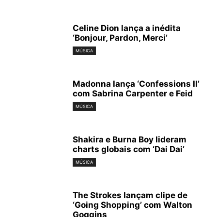
Celine Dion lança a inédita
‘Bonjour, Pardon, Merci’
MÚSICA
Madonna lança ‘Confessions II’
com Sabrina Carpenter e Feid
MÚSICA
Shakira e Burna Boy lideram
charts globais com ‘Dai Dai’
MÚSICA
The Strokes lançam clipe de
‘Going Shopping’ com Walton
Goggins