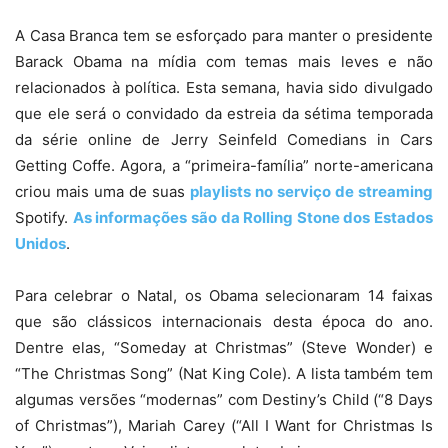
A Casa Branca tem se esforçado para manter o presidente
Barack Obama
na mídia com temas mais leves e não
relacionados à política. Esta semana, havia sido divulgado
que ele será o convidado da estreia da sétima temporada
da série online de Jerry Seinfeld Comedians in Cars
Getting Coffe. Agora, a “primeira-família” norte-americana
criou mais uma de suas
playlists no serviço de streaming
Spotify
.
As informações são da Rolling Stone dos Estados
Unidos
.
Para celebrar o Natal, os Obama selecionaram 14 faixas
que são clássicos internacionais desta época do ano.
Dentre elas, “Someday at Christmas” (Steve Wonder) e
“The Christmas Song” (Nat King Cole). A lista também tem
algumas versões “modernas” com Destiny’s Child (“8 Days
of Christmas”), Mariah Carey (“All I Want for Christmas Is