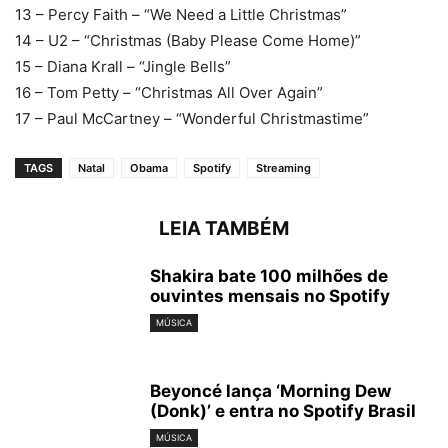
13 – Percy Faith – “We Need a Little Christmas”
14 – U2 – “Christmas (Baby Please Come Home)”
15 – Diana Krall – “Jingle Bells”
16 – Tom Petty – “Christmas All Over Again”
17 – Paul McCartney – “Wonderful Christmastime”
TAGS
Natal
Obama
Spotify
Streaming
LEIA TAMBÉM
Shakira bate 100 milhões de
ouvintes mensais no Spotify
MÚSICA
Beyoncé lança ‘Morning Dew
(Donk)’ e entra no Spotify Brasil
MÚSICA