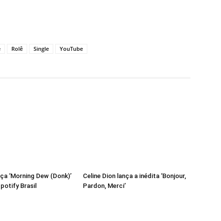
e
Rolê
Single
YouTube
ça ‘Morning Dew (Donk)’
Celine Dion lança a inédita ‘Bonjour,
potify Brasil
Pardon, Merci’