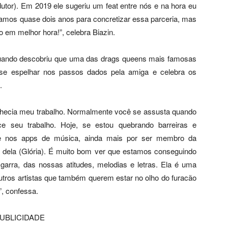
utor). Em 2019 ele sugeriu um feat entre nós e na hora eu
oramos quase dois anos para concretizar essa parceria, mas
o em melhor hora!”, celebra Biazin.
quando descobriu que uma das drags queens mais famosas
 se espelhar nos passos dados pela amiga e celebra os
.
onhecia meu trabalho. Normalmente você se assusta quando
e seu trabalho. Hoje, se estou quebrando barreiras e
a e nos apps de música, ainda mais por ser membro da
 dela (Glória). É muito bom ver que estamos conseguindo
 garra, das nossas atitudes, melodias e letras. Ela é uma
utros artistas que também querem estar no olho do furacão
, confessa.
UBLICIDADE