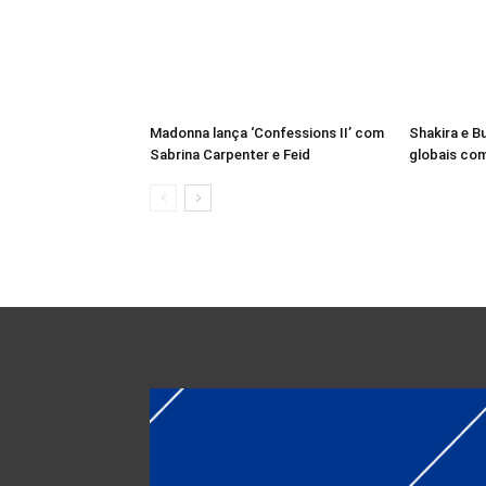
Madonna lança ‘Confessions II’ com
Shakira e B
Sabrina Carpenter e Feid
globais com 