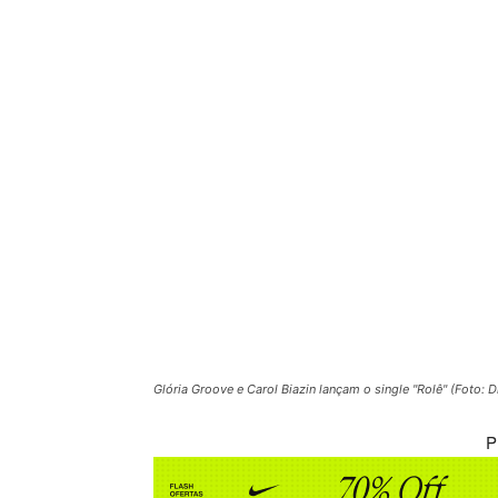
Glória Groove e Carol Biazin lançam o single "Rolê" (Foto: 
P