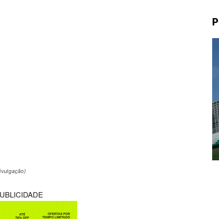
P
Divulgação)
UBLICIDADE