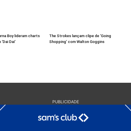
urna Boy lideram charts
The Strokes lançam clipe de ‘Going
‘Dai Dai’
Shopping’ com Walton Goggins
PUBLICIDADE