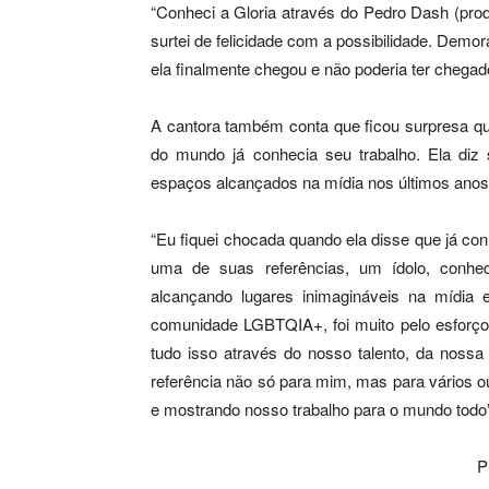
“Conheci a Gloria através do Pedro Dash (prod
surtei de felicidade com a possibilidade. Dem
ela finalmente chegou e não poderia ter chegad
A cantora também conta que ficou surpresa 
do mundo já conhecia seu trabalho. Ela diz
espaços alcançados na mídia nos últimos anos
“Eu fiquei chocada quando ela disse que já c
uma de suas referências, um ídolo, conhec
alcançando lugares inimagináveis na mídi
comunidade LGBTQIA+, foi muito pelo esforço
tudo isso através do nosso talento, da nossa
referência não só para mim, mas para vários o
e mostrando nosso trabalho para o mundo todo”
P