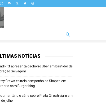
LTIMAS NOTÍCIAS
ad Pitt apresenta cachorro Uber em bastidor de
oração Selvagem’
erry Crews estrela campanha da Shopee em
rceria com Burger King
cumentário e série sobre Preta Gil estreiam em
 de julho