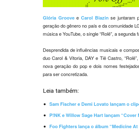
Glória Groove
e
Carol Biazin
se juntaram p
geração do gênero no país e da comunidade L
música e YouTube, o single “Rolê”, a segunda f
Desprendida de influências musicais e compos
duo Carol & Vitoria, DAY e Tiê Castro, “Rolê
nova geração do pop e dois nomes festejad
para ser concretizada.
Leia também:
Sam Fischer e Demi Lovato lançam o cli
P!NK e Willow Sage Hart lançam “Cover 
Foo Fighters lança o álbum “Medicine At