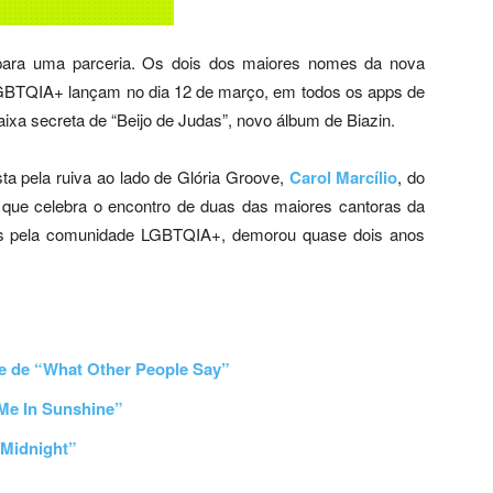
ara uma parceria. Os dois dos maiores nomes da nova
GBTQIA+ lançam no dia 12 de março, em todos os apps de
aixa secreta de “Beijo de Judas”, novo álbum de Biazin.
ta pela ruiva ao lado de Glória Groove,
Carol Marcílio
, do
”, que celebra o encontro de duas das maiores cantoras da
os pela comunidade LGBTQIA+, demorou quase dois anos
pe de “What Other People Say”
Me In Sunshine”
 Midnight”