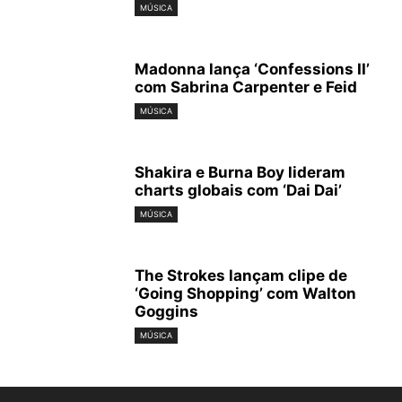
MÚSICA
Madonna lança ‘Confessions II’
com Sabrina Carpenter e Feid
MÚSICA
Shakira e Burna Boy lideram
charts globais com ‘Dai Dai’
MÚSICA
The Strokes lançam clipe de
‘Going Shopping’ com Walton
Goggins
MÚSICA