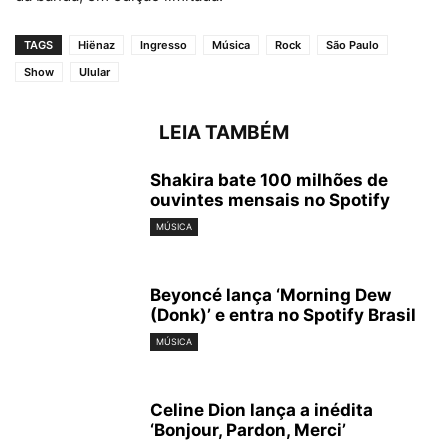
TAGS
Hiënaz
Ingresso
Música
Rock
São Paulo
Show
Ulular
LEIA TAMBÉM
Shakira bate 100 milhões de
ouvintes mensais no Spotify
MÚSICA
Beyoncé lança ‘Morning Dew
(Donk)’ e entra no Spotify Brasil
MÚSICA
Celine Dion lança a inédita
‘Bonjour, Pardon, Merci’