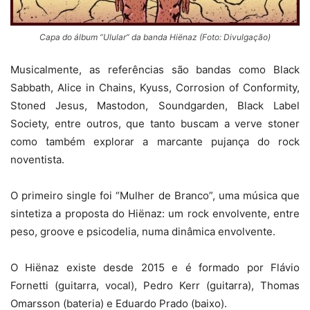
Capa do álbum “Ulular” da banda Hiënaz (Foto: Divulgação)
Musicalmente, as referências são bandas como Black
Sabbath, Alice in Chains, Kyuss, Corrosion of Conformity,
Stoned Jesus, Mastodon, Soundgarden, Black Label
Society, entre outros, que tanto buscam a verve stoner
como também explorar a marcante pujança do rock
noventista.
O primeiro single foi “Mulher de Branco”, uma música que
sintetiza a proposta do Hiënaz: um rock envolvente, entre
peso, groove e psicodelia, numa dinâmica envolvente.
O Hiënaz existe desde 2015 e é formado por Flávio
Fornetti (guitarra, vocal), Pedro Kerr (guitarra), Thomas
Omarsson (bateria) e Eduardo Prado (baixo).