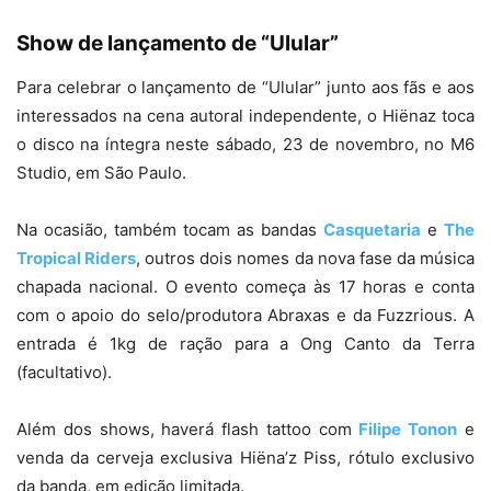
Show de lançamento de “Ulular”
Para celebrar o lançamento de “Ulular” junto aos fãs e aos
interessados na cena autoral independente, o Hiënaz toca
o disco na íntegra neste sábado, 23 de novembro, no M6
Studio, em São Paulo.
Na ocasião, também tocam as bandas
Casquetaria
e
The
Tropical Riders
, outros dois nomes da nova fase da música
chapada nacional. O evento começa às 17 horas e conta
com o apoio do selo/produtora Abraxas e da Fuzzrious. A
entrada é 1kg de ração para a Ong Canto da Terra
(facultativo).
Além dos shows, haverá flash tattoo com
Filipe Tonon
e
venda da cerveja exclusiva Hiëna’z Piss, rótulo exclusivo
da banda, em edição limitada.