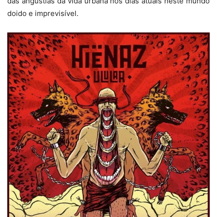
das angústias da vida urbana nos dias atuais neste mundo
doido e imprevisível.