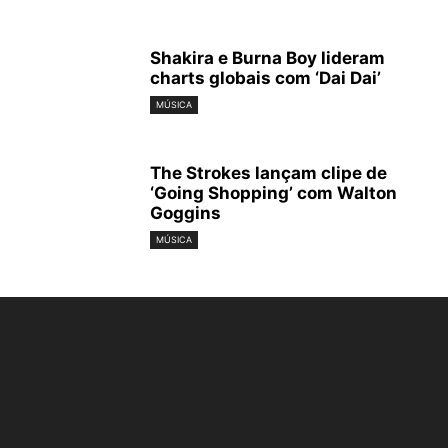
Shakira e Burna Boy lideram
charts globais com ‘Dai Dai’
MÚSICA
The Strokes lançam clipe de
‘Going Shopping’ com Walton
Goggins
MÚSICA