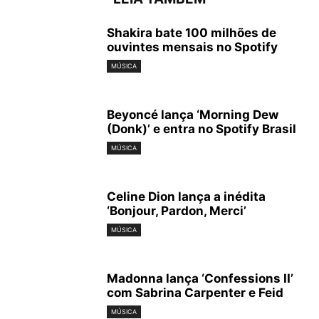
Shakira bate 100 milhões de
ouvintes mensais no Spotify
MÚSICA
Beyoncé lança ‘Morning Dew
(Donk)’ e entra no Spotify Brasil
MÚSICA
Celine Dion lança a inédita
‘Bonjour, Pardon, Merci’
MÚSICA
Madonna lança ‘Confessions II’
com Sabrina Carpenter e Feid
MÚSICA