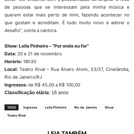
de pessoas que se interessam pela minha música e
querem estar mais perto de mim, fazendo acontecer no
que gostam e acreditam. É tudo muito novo e adorei o
desafio”, conta a cantora.
Show: Leila Pinheiro – “Por onde eu for”
Data:
20 e 21 de novembro
Horário:
18h30
Local:
Teatro Rival – Rua Álvaro Alvim, 33/37, Cinelândia,
Rio de Janeiro/RJ
Ingressos:
de R$ 45,00 a R$ 100,00
Classificação etária:
16 anos
TAGS
Ingresso
Leila Pinheiro
Rio de Janeiro
Show
Teatro Rival
LEIA TAMBÉM