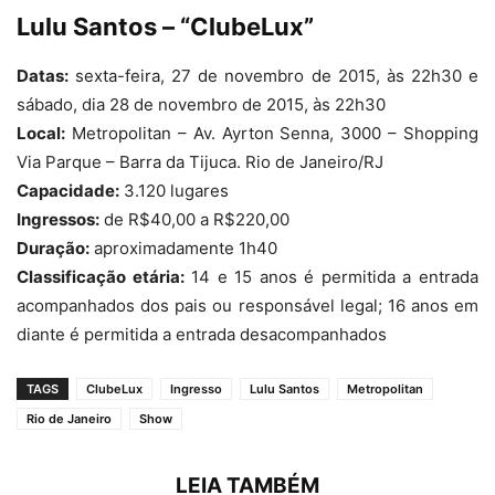
Lulu Santos – “ClubeLux”
Datas:
sexta-feira, 27 de novembro de 2015, às 22h30 e
sábado, dia 28 de novembro de 2015, às 22h30
Local:
Metropolitan – Av. Ayrton Senna, 3000 – Shopping
Via Parque – Barra da Tijuca. Rio de Janeiro/RJ
Capacidade:
3.120 lugares
Ingressos:
de R$40,00 a R$220,00
Duração:
aproximadamente 1h40
Classificação etária:
14 e 15 anos é permitida a entrada
acompanhados dos pais ou responsável legal; 16 anos em
diante é permitida a entrada desacompanhados
TAGS
ClubeLux
Ingresso
Lulu Santos
Metropolitan
Rio de Janeiro
Show
LEIA TAMBÉM