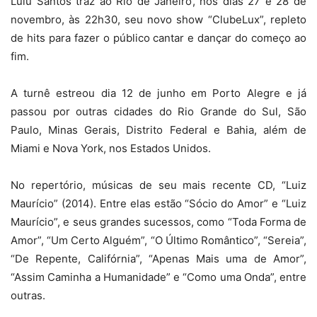
Lulu Santos traz ao Rio de Janeiro, nos dias 27 e 28 de
novembro, às 22h30, seu novo show “ClubeLux”, repleto
de hits para fazer o público cantar e dançar do começo ao
fim.
A turnê estreou dia 12 de junho em Porto Alegre e já
passou por outras cidades do Rio Grande do Sul, São
Paulo, Minas Gerais, Distrito Federal e Bahia, além de
Miami e Nova York, nos Estados Unidos.
No repertório, músicas de seu mais recente CD, “Luiz
Maurício” (2014). Entre elas estão “Sócio do Amor” e “Luiz
Maurício”, e seus grandes sucessos, como “Toda Forma de
Amor”, “Um Certo Alguém”, “O Último Romântico”, “Sereia”,
“De Repente, Califórnia”, “Apenas Mais uma de Amor”,
“Assim Caminha a Humanidade” e “Como uma Onda”, entre
outras.