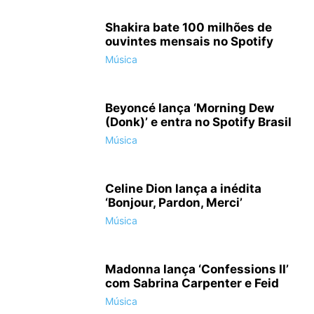
Shakira bate 100 milhões de
ouvintes mensais no Spotify
Música
Beyoncé lança ‘Morning Dew
(Donk)’ e entra no Spotify Brasil
Música
Celine Dion lança a inédita
‘Bonjour, Pardon, Merci’
Música
Madonna lança ‘Confessions II’
com Sabrina Carpenter e Feid
Música