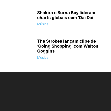
Shakira e Burna Boy lideram
charts globais com ‘Dai Dai’
Música
The Strokes lançam clipe de
‘Going Shopping’ com Walton
Goggins
Música