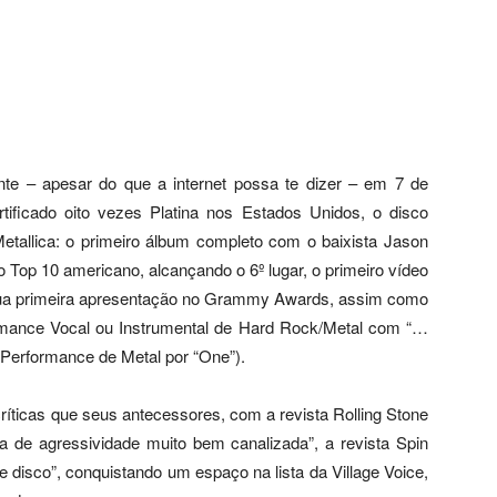
ente – apesar do que a internet possa te dizer – em 7 de
tificado oito vezes Platina nos Estados Unidos, o disco
tallica: o primeiro álbum completo com o baixista Jason
 Top 10 americano, alcançando o 6º lugar, o primeiro vídeo
, sua primeira apresentação no Grammy Awards, assim como
ormance Vocal ou Instrumental de Hard Rock/Metal com “…
or Performance de Metal por “One”).
íticas que seus antecessores, com a revista Rolling Stone
 de agressividade muito bem canalizada”, a revista Spin
disco”, conquistando um espaço na lista da Village Voice,