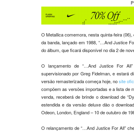
P
O Metallica comemora, nesta quinta-feira (06), 
da banda, lançado em 1988, “…And Justice For 
do álbum, que ficará disponível no dia 2 de no
O lançamento de “…And Justice For All”
supervisionado por Greg Fidelman, e estará di
versão remasterizada começa hoje, no
site ofi
compõem as versões importadas e a lista de m
venda, receberá de brinde o download de “D
estendida e da versão deluxe dão o download
Odeon, London, England – 10 de outubro de 198
O relançamento de “…And Justice For All” cheg