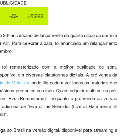
UBLICIDADE
o 30º aniversário de lançamento do quarto disco da carreira
All”. Para celebrar a data, foi anunciado um relançamento
vembro.
 foi remasterizado com a melhor qualidade de som,
sponível em diversas plataformas digitais. A pré-venda da
cial do Metallica
, onde fãs podem ver todos os materiais que
úsicas presentes no disco. Quem adquirir o álbum na pré-
yers Eve (Remastered)”, enquanto a pré-venda da versão
 adicional de “Eye of the Beholder (Live at Hammersmith
8)”.
a ao Brasil na versão digital, disponível para streaming e