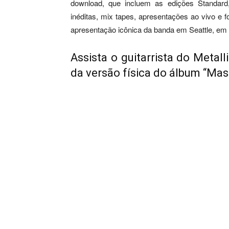
download, que incluem as edições Standard
inéditas, mix tapes, apresentações ao vivo e f
apresentação icônica da banda em Seattle, em
Assista o guitarrista do Metal
da versão física do álbum “Mas