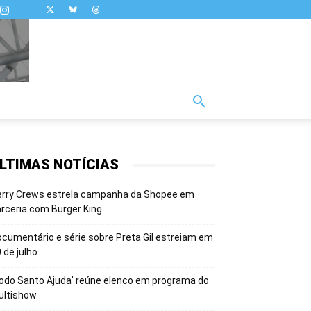
LTIMAS NOTÍCIAS
erry Crews estrela campanha da Shopee em
rceria com Burger King
cumentário e série sobre Preta Gil estreiam em
 de julho
odo Santo Ajuda’ reúne elenco em programa do
ultishow