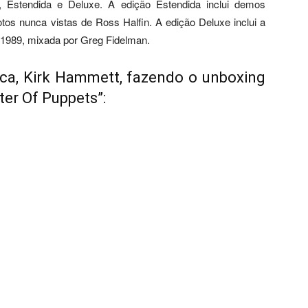
, Estendida e Deluxe. A edição Estendida inclui demos
otos nunca vistas de Ross Halfin. A edição Deluxe inclui a
 1989, mixada por Greg Fidelman.
lica, Kirk Hammett, fazendo o unboxing
ter Of Puppets”: