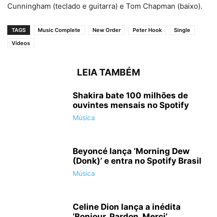
Cunningham (teclado e guitarra) e Tom Chapman (baixo).
TAGS
Music Complete
New Order
Peter Hook
Single
Vídeos
LEIA TAMBÉM
Shakira bate 100 milhões de
ouvintes mensais no Spotify
Música
Beyoncé lança ‘Morning Dew
(Donk)’ e entra no Spotify Brasil
Música
Celine Dion lança a inédita
‘Bonjour, Pardon, Merci’