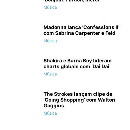
Música
Madonna lança ‘Confessions II’
com Sabrina Carpenter e Feid
Música
Shakira e Burna Boy lideram
charts globais com ‘Dai Dai’
Música
The Strokes lançam clipe de
‘Going Shopping’ com Walton
Goggins
Música