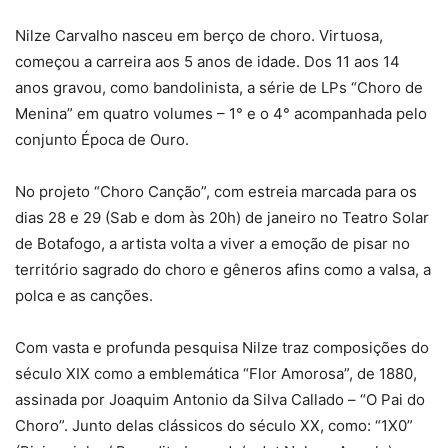
Nilze Carvalho nasceu em berço de choro. Virtuosa,
começou a carreira aos 5 anos de idade. Dos 11 aos 14
anos gravou, como bandolinista, a série de LPs “Choro de
Menina” em quatro volumes – 1° e o 4° acompanhada pelo
conjunto Época de Ouro.
No projeto “Choro Canção”, com estreia marcada para os
dias 28 e 29 (Sab e dom às 20h) de janeiro no Teatro Solar
de Botafogo, a artista volta a viver a emoção de pisar no
território sagrado do choro e gêneros afins como a valsa, a
polca e as canções.
Com vasta e profunda pesquisa Nilze traz composições do
século XIX como a emblemática “Flor Amorosa”, de 1880,
assinada por Joaquim Antonio da Silva Callado – “O Pai do
Choro”. Junto delas clássicos do século XX, como: “1X0”