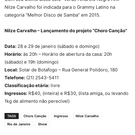
Nilze Carvalho foi indicada para o Grammy Latino na
categoria “Melhor Disco de Samba” em 2015.
Nilze Carvalho – Lançamento do projeto “Choro Canção”
Data:
28 e 29 de janeiro (sábado e domingo)
Horário:
às 20h – Horário de abertura da casa: 20h
(sábado) e 19h (domingo)
Local:
Solar de Botafogo – Rua General Polidoro, 180
Telefone:
(21) 2543-5411
Classificação etária:
livre
Ingressos:
R$40, (inteira) e R$30, (lista amiga, ou levando
1kg de alimento não perecível)
TAGS
Choro Canção
Ingresso
Nilze Carvalho
Rio de Janeiro
Show