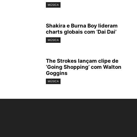
MÚSICA
Shakira e Burna Boy lideram
charts globais com ‘Dai Dai’
MÚSICA
The Strokes lançam clipe de
‘Going Shopping’ com Walton
Goggins
MÚSICA