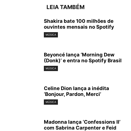
LEIA TAMBÉM
Shakira bate 100 milhões de
ouvintes mensais no Spotify
MÚSICA
Beyoncé lança ‘Morning Dew
(Donk)’ e entra no Spotify Brasil
MÚSICA
Celine Dion lança a inédita
‘Bonjour, Pardon, Merci’
MÚSICA
Madonna lança ‘Confessions II’
com Sabrina Carpenter e Feid