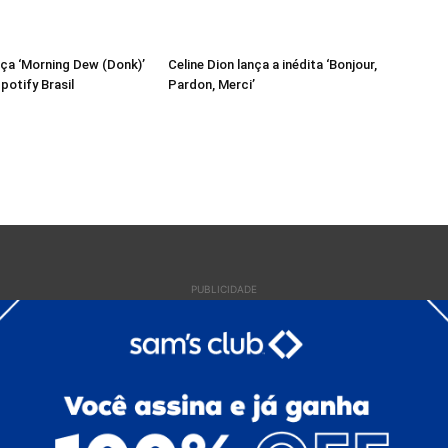
ça ‘Morning Dew (Donk)’
Celine Dion lança a inédita ‘Bonjour,
potify Brasil
Pardon, Merci’
PUBLICIDADE