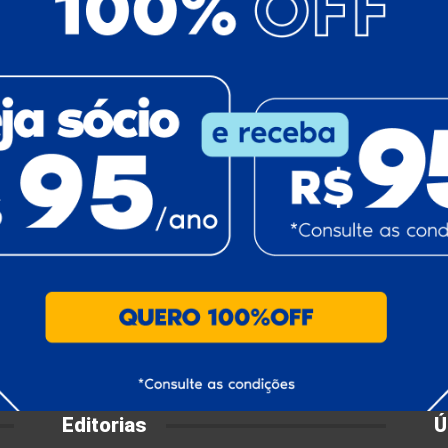
Editorias
Ú