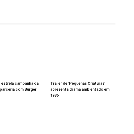
 estrela campanha da
Trailer de ‘Pequenas Criaturas’
parceria com Burger
apresenta drama ambientado em
1986