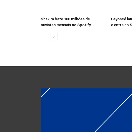
Shakira bate 100 milhões de
Beyoncé lan
ouvintes mensais no Spotify
e entra no S