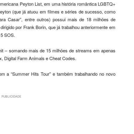
 americana Peyton List, em uma história romântica LGBTQ+
eyton (que já atuou em filmes e séries de sucesso, como
ara Casar”, entre outros) possui mais de 18 milhões de
dirigido por Frank Borin, que já trabalhou anteriormente em
e 5 SOS.
hit – somando mais de 15 milhões de streams em apenas
x, Digital Farm Animals e Cheat Codes.
 com a “Summer Hits Tour” e também trabalhando no novo
PUBLICIDADE