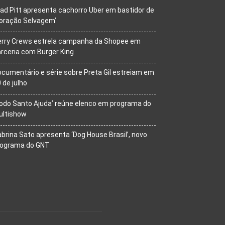
ad Pitt apresenta cachorro Uber em bastidor de
oração Selvagem’
erry Crews estrela campanha da Shopee em
rceria com Burger King
cumentário e série sobre Preta Gil estreiam em
 de julho
odo Santo Ajuda’ reúne elenco em programa do
ultishow
brina Sato apresenta ‘Dog House Brasil’, novo
rograma do GNT