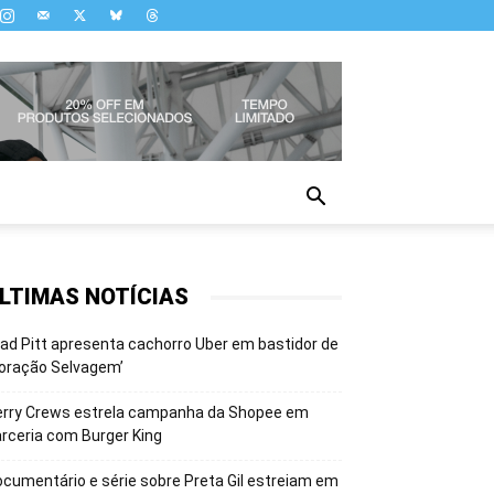
LTIMAS NOTÍCIAS
ad Pitt apresenta cachorro Uber em bastidor de
oração Selvagem’
erry Crews estrela campanha da Shopee em
rceria com Burger King
cumentário e série sobre Preta Gil estreiam em