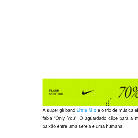
A super girlband
Little Mix
e o trio de música e
faixa “Only You”. O aguardado clipe para a m
paixão entre uma sereia e uma humana.