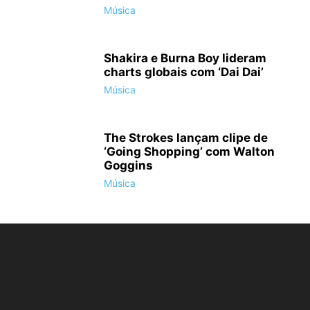
Música
Shakira e Burna Boy lideram
charts globais com ‘Dai Dai’
Música
The Strokes lançam clipe de
‘Going Shopping’ com Walton
Goggins
Música