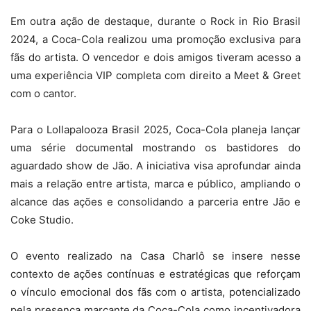
Em outra ação de destaque, durante o Rock in Rio Brasil
2024, a Coca-Cola realizou uma promoção exclusiva para
fãs do artista. O vencedor e dois amigos tiveram acesso a
uma experiência VIP completa com direito a Meet & Greet
com o cantor.
Para o Lollapalooza Brasil 2025, Coca-Cola planeja lançar
uma série documental mostrando os bastidores do
aguardado show de Jão. A iniciativa visa aprofundar ainda
mais a relação entre artista, marca e público, ampliando o
alcance das ações e consolidando a parceria entre Jão e
Coke Studio.
O evento realizado na Casa Charlô se insere nesse
contexto de ações contínuas e estratégicas que reforçam
o vínculo emocional dos fãs com o artista, potencializado
pela presença marcante da Coca-Cola como incentivadora