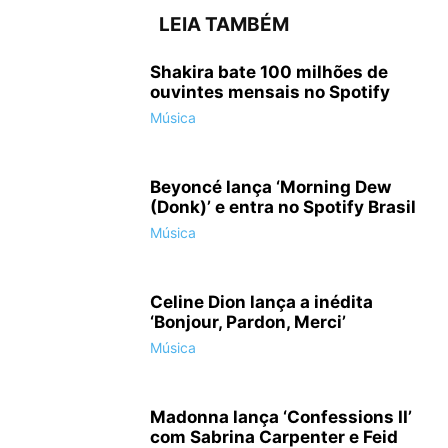
LEIA TAMBÉM
Shakira bate 100 milhões de
ouvintes mensais no Spotify
Música
Beyoncé lança ‘Morning Dew
(Donk)’ e entra no Spotify Brasil
Música
Celine Dion lança a inédita
‘Bonjour, Pardon, Merci’
Música
Madonna lança ‘Confessions II’
com Sabrina Carpenter e Feid