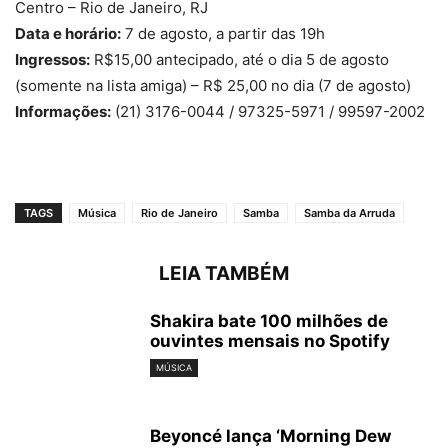
Centro – Rio de Janeiro, RJ
Data e horário:
7 de agosto, a partir das 19h
Ingressos:
R$15,00 antecipado, até o dia 5 de agosto
(somente na lista amiga) – R$ 25,00 no dia (7 de agosto)
Informações:
(21) 3176-0044 / 97325-5971 / 99597-2002
TAGS
Música
Rio de Janeiro
Samba
Samba da Arruda
LEIA TAMBÉM
Shakira bate 100 milhões de
ouvintes mensais no Spotify
MÚSICA
Beyoncé lança ‘Morning Dew