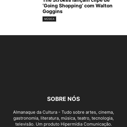
The Strokes lançam clipe de
‘Going Shopping’ com Walton
Goggins
MÚSICA
SOBRE NÓS
Almanaque da Cultura - Tudo sobre artes, cinema,
gastronomia, literatura, música, teatro, tecnologia,
televisão. Um produto Hipermídia Comunicação.