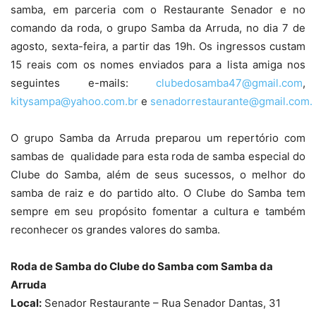
samba, em parceria com o Restaurante Senador e no
comando da roda, o grupo Samba da Arruda, no dia 7 de
agosto, sexta-feira, a partir das 19h. Os ingressos custam
15 reais com os nomes enviados para a lista amiga nos
seguintes e-mails:
clubedosamba47@gmail.com
,
kitysampa@yahoo.com.br
e
senadorrestaurante@gmail.com.
O grupo Samba da Arruda preparou um repertório com
sambas de qualidade para esta roda de samba especial do
Clube do Samba, além de seus sucessos, o melhor do
samba de raiz e do partido alto. O Clube do Samba tem
sempre em seu propósito fomentar a cultura e também
reconhecer os grandes valores do samba.
Roda de Samba do Clube do Samba com Samba da
Arruda
Local:
Senador Restaurante – Rua Senador Dantas, 31