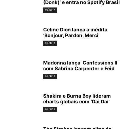
(Donk)’ e entra no Spotify Brasil
MÚSICA
Celine Dion lança a inédita
‘Bonjour, Pardon, Merci’
MÚSICA
Madonna lança ‘Confessions II’
com Sabrina Carpenter e Feid
MÚSICA
Shakira e Burna Boy lideram
charts globais com ‘Dai Dai’
MÚSICA