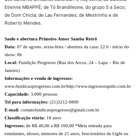
Etienne MBAPPÉ; de Tó Brandileone, do grupo 5 a Seco;
de Dom Chicla; de Lau Fernandes; de Mestrinho e de
Roberto Mendes.
Saulo e abertura Primeiro Amor Samba Retrô
Data:
07 de agosto, sexta-feira / abertura da casa: 22 h / início do
show: 0h
Local:
Fundição Progresso (Rua dos Arcos, 24 – Lapa – Rio de
Janeiro)
Informações e venda de ingressos:
www.fundicaoprogresso.com.br/http://www.ingressorapido.com.br
Capacidade:
3.000 pessoas
Tel para informações:
(21)3212-0800
E-mail:
contatofundicaoprogresso@gmail.com.br
Classificação etária:
18 anos
Ingressos:
de R$ 40,00 a R$ 160,00 *Meia entrada para
estudantes, idosos, menores de 21 anos, funcionários da Light ou