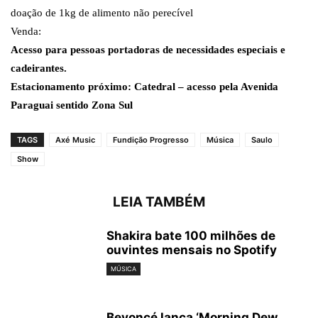
doação de 1kg de alimento não perecível
Venda:
Acesso para pessoas portadoras de necessidades especiais e
cadeirantes.
Estacionamento próximo: Catedral – acesso pela Avenida
Paraguai sentido Zona Sul
TAGS
Axé Music
Fundição Progresso
Música
Saulo
Show
LEIA TAMBÉM
Shakira bate 100 milhões de
ouvintes mensais no Spotify
MÚSICA
Beyoncé lança ‘Morning Dew