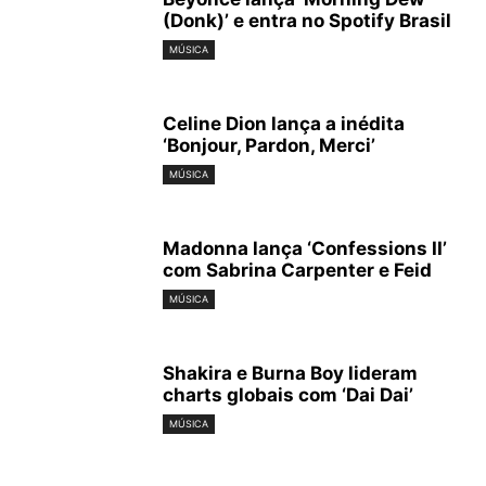
(Donk)’ e entra no Spotify Brasil
MÚSICA
Celine Dion lança a inédita
‘Bonjour, Pardon, Merci’
MÚSICA
Madonna lança ‘Confessions II’
com Sabrina Carpenter e Feid
MÚSICA
Shakira e Burna Boy lideram
charts globais com ‘Dai Dai’
MÚSICA