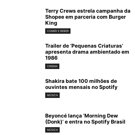
Terry Crews estrela campanha da
Shopee em parceria com Burger
King
COMER E BEBER
Trailer de ‘Pequenas Criaturas’
apresenta drama ambientado em
1986
CINEMA
Shakira bate 100 milhões de
ouvintes mensais no Spotify
MÚSICA
Beyoncé lança ‘Morning Dew
(Donk)’ e entra no Spotify Brasil
MÚSICA