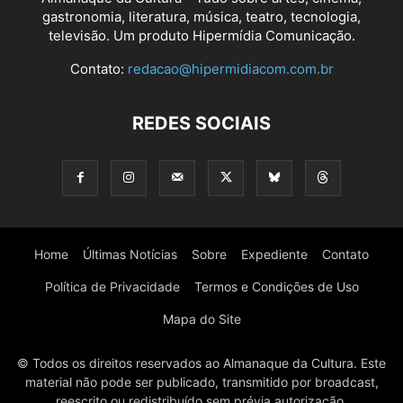
gastronomia, literatura, música, teatro, tecnologia,
televisão. Um produto Hipermídia Comunicação.
Contato:
redacao@hipermidiacom.com.br
REDES SOCIAIS
Home
Últimas Notícias
Sobre
Expediente
Contato
Política de Privacidade
Termos e Condições de Uso
Mapa do Site
© Todos os direitos reservados ao Almanaque da Cultura. Este
material não pode ser publicado, transmitido por broadcast,
reescrito ou redistribuído sem prévia autorização.