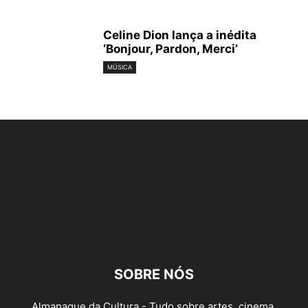
Celine Dion lança a inédita
‘Bonjour, Pardon, Merci’
MÚSICA
SOBRE NÓS
Almanaque da Cultura - Tudo sobre artes, cinema,