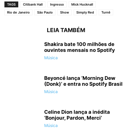
TAGS
Citibank Hall
Ingresso
Mick Hucknall
Rio de Janeiro
São Paulo
Show
Simply Red
Turnê
LEIA TAMBÉM
Shakira bate 100 milhões de
ouvintes mensais no Spotify
Música
Beyoncé lança ‘Morning Dew
(Donk)’ e entra no Spotify Brasil
Música
Celine Dion lança a inédita
‘Bonjour, Pardon, Merci’
Música