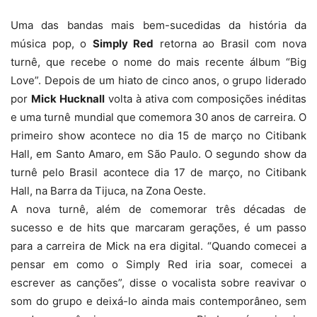
Uma das bandas mais bem-sucedidas da história da
música pop, o
Simply
Red
retorna ao Brasil com nova
turnê, que recebe o nome do mais recente álbum “Big
Love”. Depois de um hiato de cinco anos, o grupo liderado
por
Mick Hucknall
volta à ativa com composições inéditas
e uma turnê mundial que comemora 30 anos de carreira. O
primeiro show acontece no dia 15 de março no Citibank
Hall, em Santo Amaro, em São Paulo. O segundo show da
turnê pelo Brasil acontece dia 17 de março, no Citibank
Hall, na Barra da Tijuca, na Zona Oeste.
A nova turnê, além de comemorar três décadas de
sucesso e de hits que marcaram gerações, é um passo
para a carreira de Mick na era digital. “Quando comecei a
pensar em como o
Simply
Red
iria soar, comecei a
escrever as canções”, disse o vocalista sobre reavivar o
som do grupo e deixá-lo ainda mais contemporâneo, sem