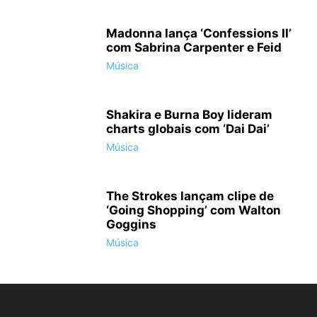
Madonna lança ‘Confessions II’
com Sabrina Carpenter e Feid
Música
Shakira e Burna Boy lideram
charts globais com ‘Dai Dai’
Música
The Strokes lançam clipe de
‘Going Shopping’ com Walton
Goggins
Música