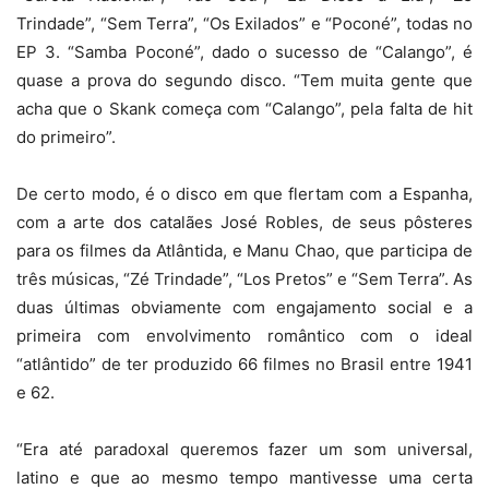
Trindade”, “Sem Terra”, “Os Exilados” e “Poconé”, todas no
EP 3. “Samba Poconé”, dado o sucesso de “Calango”, é
quase a prova do segundo disco. “Tem muita gente que
acha que o Skank começa com “Calango”, pela falta de hit
do primeiro”.
De certo modo, é o disco em que flertam com a Espanha,
com a arte dos catalães José Robles, de seus pôsteres
para os filmes da Atlântida, e Manu Chao, que participa de
três músicas, “Zé Trindade”, “Los Pretos” e “Sem Terra”. As
duas últimas obviamente com engajamento social e a
primeira com envolvimento romântico com o ideal
“atlântido” de ter produzido 66 filmes no Brasil entre 1941
e 62.
“Era até paradoxal queremos fazer um som universal,
latino e que ao mesmo tempo mantivesse uma certa