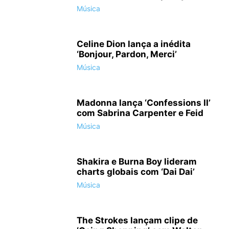
Música
Celine Dion lança a inédita
‘Bonjour, Pardon, Merci’
Música
Madonna lança ‘Confessions II’
com Sabrina Carpenter e Feid
Música
Shakira e Burna Boy lideram
charts globais com ‘Dai Dai’
Música
The Strokes lançam clipe de