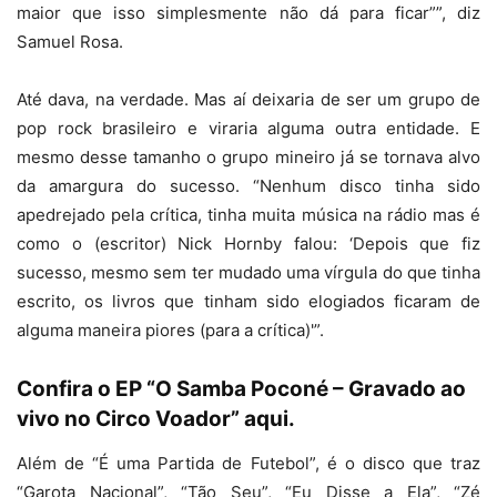
maior que isso simplesmente não dá para ficar””, diz
Samuel Rosa.
Até dava, na verdade. Mas aí deixaria de ser um grupo de
pop rock brasileiro e viraria alguma outra entidade. E
mesmo desse tamanho o grupo mineiro já se tornava alvo
da amargura do sucesso. “Nenhum disco tinha sido
apedrejado pela crítica, tinha muita música na rádio mas é
como o (escritor) Nick Hornby falou: ‘Depois que fiz
sucesso, mesmo sem ter mudado uma vírgula do que tinha
escrito, os livros que tinham sido elogiados ficaram de
alguma maneira piores (para a crítica)'”.
Confira o EP “O Samba Poconé – Gravado ao
vivo no Circo Voador” aqui.
Além de “É uma Partida de Futebol”, é o disco que traz
“Garota Nacional”, “Tão Seu”, “Eu Disse a Ela”, “Zé