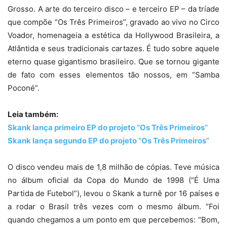
Grosso. A arte do terceiro disco – e terceiro EP – da tríade
que compõe “Os Três Primeiros”, gravado ao vivo no Circo
Voador, homenageia a estética da Hollywood Brasileira, a
Atlântida e seus tradicionais cartazes. É tudo sobre aquele
eterno quase gigantismo brasileiro. Que se tornou gigante
de fato com esses elementos tão nossos, em “Samba
Poconé”.
Leia também:
Skank lança primeiro EP do projeto “Os Três Primeiros”
Skank lança segundo EP do projeto “Os Três Primeiros”
O disco vendeu mais de 1,8 milhão de cópias. Teve música
no álbum oficial da Copa do Mundo de 1998 (“É Uma
Partida de Futebol”), levou o Skank a turnê por 16 países e
a rodar o Brasil três vezes com o mesmo álbum. “Foi
quando chegamos a um ponto em que percebemos: “Bom,