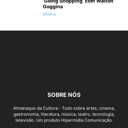
‘Going Shopping’ com Walton
Goggins
Música
SOBRE NÓS
Almanaque da Cultura - Tudo sobre artes, cinema,
gastronomia, literatura, música, teatro, tecnologia,
televisão. Um produto Hipermídia Comunicação.