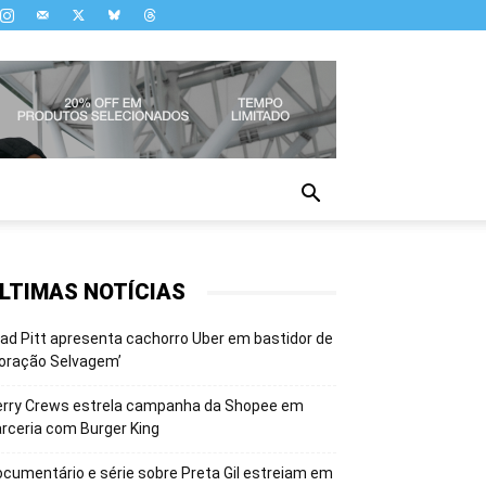
LTIMAS NOTÍCIAS
ad Pitt apresenta cachorro Uber em bastidor de
oração Selvagem’
erry Crews estrela campanha da Shopee em
rceria com Burger King
cumentário e série sobre Preta Gil estreiam em