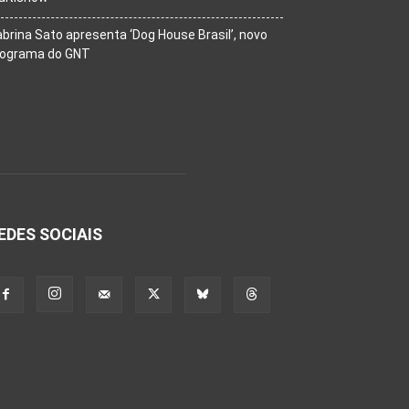
brina Sato apresenta ‘Dog House Brasil’, novo
rograma do GNT
EDES SOCIAIS