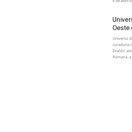
6 de abril 
Univer
Oeste 
Universo d
curadoria 
Ziraldo' a
Romana, a 