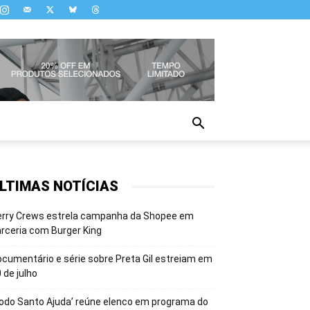
LTIMAS NOTÍCIAS
erry Crews estrela campanha da Shopee em
rceria com Burger King
cumentário e série sobre Preta Gil estreiam em
 de julho
odo Santo Ajuda’ reúne elenco em programa do