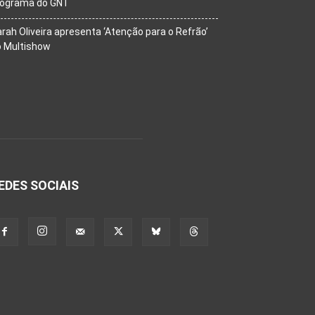
rograma do GNT
rah Oliveira apresenta ‘Atenção para o Refrão’
o Multishow
EDES SOCIAIS