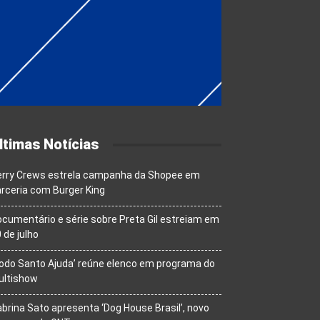
ltimas Notícias
erry Crews estrela campanha da Shopee em
rceria com Burger King
cumentário e série sobre Preta Gil estreiam em
 de julho
odo Santo Ajuda’ reúne elenco em programa do
ultishow
brina Sato apresenta ‘Dog House Brasil’, novo